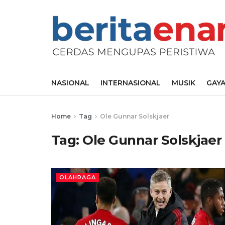
NASIONAL
INTERNASIONAL
MUSIK
GAYA
Home
Tag
Ole Gunnar Solskjaer
Tag:
Ole Gunnar Solskjaer
OLAHRAGA