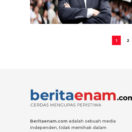
1
2
Beritaenam.com
adalah sebuah media
independen, tidak memihak dalam