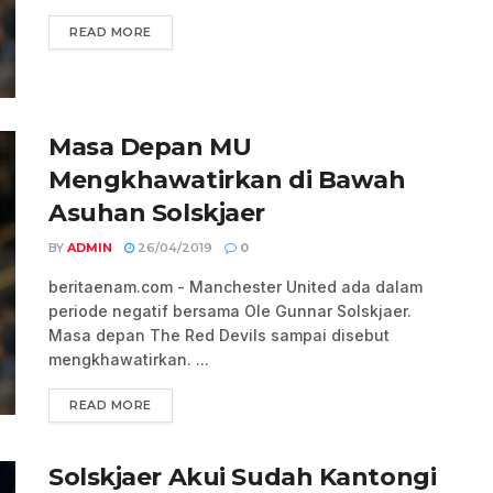
READ MORE
Masa Depan MU
Mengkhawatirkan di Bawah
Asuhan Solskjaer
BY
ADMIN
26/04/2019
0
beritaenam.com - Manchester United ada dalam
periode negatif bersama Ole Gunnar Solskjaer.
Masa depan The Red Devils sampai disebut
mengkhawatirkan. ...
READ MORE
Solskjaer Akui Sudah Kantongi