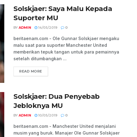
Solskjaer: Saya Malu Kepada
Suporter MU
BY
ADMIN
14/05/2019
0
beritaenam.com - Ole Gunnar Solskjaer mengaku
malu saat para suporter Manchester United
memberikan tepuk tangan untuk para pemainnya
setelah ditumbangkan ...
READ MORE
Solskjaer: Dua Penyebab
Jebloknya MU
BY
ADMIN
10/05/2019
0
beritaenam.com - Manchester United menjalani
musim yang buruk. Manajer Ole Gunnar Solskjaer