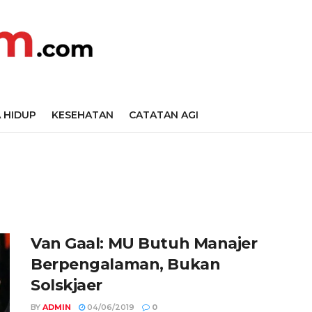
 HIDUP
KESEHATAN
CATATAN AGI
Van Gaal: MU Butuh Manajer
Berpengalaman, Bukan
Solskjaer
BY
ADMIN
04/06/2019
0