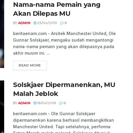
Nama-nama Pemain yang
Akan Dilepas MU
BY
ADMIN
25/04/2019
0
beritaenam.com - Arsitek Manchester United, Ole
Gunnar Solskjaer, mengaku sudah mengantongi
nama-nama pemain yang akan dilepasnya pada
akhir musim ini. ...
READ MORE
Solskjaer Dipermanenkan, MU
Malah Jeblok
BY
ADMIN
18/04/2019
0
beritaenam.com - Ole Gunnar Solskjaer
dipermanenkan karena berhasil membangkitkan
Manchester United. Tapi setelahnya, performa