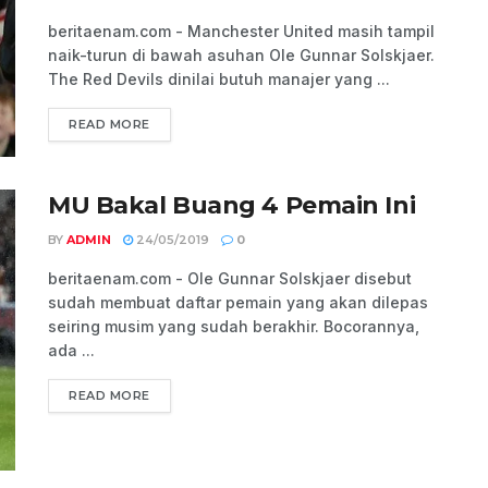
beritaenam.com - Manchester United masih tampil
naik-turun di bawah asuhan Ole Gunnar Solskjaer.
The Red Devils dinilai butuh manajer yang ...
READ MORE
MU Bakal Buang 4 Pemain Ini
BY
ADMIN
24/05/2019
0
beritaenam.com - Ole Gunnar Solskjaer disebut
sudah membuat daftar pemain yang akan dilepas
seiring musim yang sudah berakhir. Bocorannya,
ada ...
READ MORE