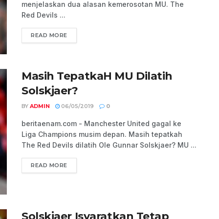
menjelaskan dua alasan kemerosotan MU. The
Red Devils ...
READ MORE
Masih TepatkaH MU Dilatih
Solskjaer?
BY
ADMIN
06/05/2019
0
beritaenam.com - Manchester United gagal ke
Liga Champions musim depan. Masih tepatkah
The Red Devils dilatih Ole Gunnar Solskjaer? MU ...
READ MORE
Solskjaer Isyaratkan Tetap