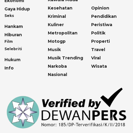
Ekonomi
Kesehatan
Opinion
Gaya Hidup
Seks
Kriminal
Pendidikan
Kuliner
Peristiwa
Hankam
Metropolitan
Politik
Hiburan
Motogp
Properti
Film
Selebriti
Musik
Travel
Musik Trending
Viral
Hukum
Narkoba
Wisata
Info
Nasional