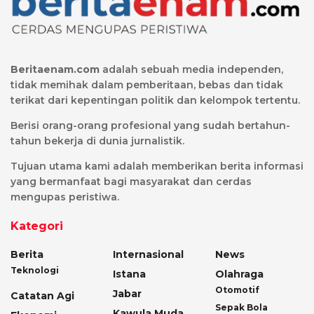
Beritaenam.com
adalah sebuah media independen,
tidak memihak dalam pemberitaan, bebas dan tidak
terikat dari kepentingan politik dan kelompok tertentu.
Berisi orang-orang profesional yang sudah bertahun-
tahun bekerja di dunia jurnalistik.
Tujuan utama kami adalah memberikan berita informasi
yang bermanfaat bagi masyarakat dan cerdas
mengupas peristiwa.
Kategori
Berita
Internasional
News
Teknologi
Istana
Olahraga
Otomotif
Jabar
Catatan Agi
Sepak Bola
Kawula Muda