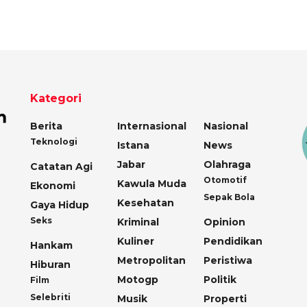
Kategori
Berita
Internasional
Nasional
Teknologi
Istana
News
Jabar
Olahraga
Catatan Agi
Otomotif
Kawula Muda
Ekonomi
Sepak Bola
Kesehatan
Gaya Hidup
Seks
Kriminal
Opinion
Kuliner
Pendidikan
Hankam
Metropolitan
Peristiwa
Hiburan
Motogp
Politik
Film
Selebriti
Musik
Properti