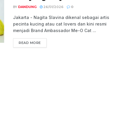
BY
DANDUNG
26/01/2026
0
Jakarta - Nagita Slavina dikenal sebagai artis
pecinta kucing atau cat lovers dan kini resmi
menjadi Brand Ambassador Me-O Cat ...
READ MORE