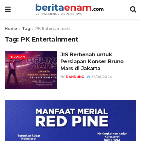
Home
Tag
PK Entertainment
Tag:
PK Entertainment
JIS Berbenah untuk
HIBURAN
Persiapan Konser Bruno
Mars di Jakarta
BY
DANDUNG
22/06/2024