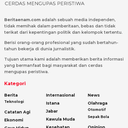
Beritaenam.com
adalah sebuah media independen,
tidak memihak dalam pemberitaan, bebas dan tidak
terikat dari kepentingan politik dan kelompok tertentu.
Berisi orang-orang profesional yang sudah bertahun-
tahun bekerja di dunia jurnalistik.
Tujuan utama kami adalah memberikan berita informasi
yang bermanfaat bagi masyarakat dan cerdas
mengupas peristiwa.
Kategori
Berita
Internasional
News
Teknologi
Istana
Olahraga
Otomotif
Jabar
Catatan Agi
Sepak Bola
Kawula Muda
Ekonomi
Kesehatan
Opinion