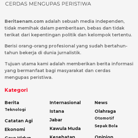
Beritaenam.com
adalah sebuah media independen,
tidak memihak dalam pemberitaan, bebas dan tidak
terikat dari kepentingan politik dan kelompok tertentu.
Berisi orang-orang profesional yang sudah bertahun-
tahun bekerja di dunia jurnalistik.
Tujuan utama kami adalah memberikan berita informasi
yang bermanfaat bagi masyarakat dan cerdas
mengupas peristiwa.
Kategori
Berita
Internasional
News
Teknologi
Istana
Olahraga
Otomotif
Jabar
Catatan Agi
Sepak Bola
Kawula Muda
Ekonomi
Kesehatan
Opinion