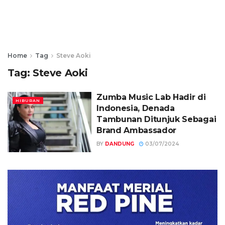
Home
Tag
Steve Aoki
Tag:
Steve Aoki
Zumba Music Lab Hadir di
HIBURAN
Indonesia, Denada
Tambunan Ditunjuk Sebagai
Brand Ambassador
BY
DANDUNG
03/07/2024