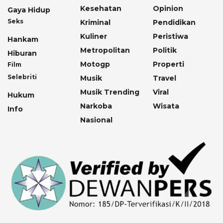
Kesehatan
Opinion
Gaya Hidup
Seks
Kriminal
Pendidikan
Kuliner
Peristiwa
Hankam
Metropolitan
Politik
Hiburan
Motogp
Properti
Film
Selebriti
Musik
Travel
Musik Trending
Viral
Hukum
Narkoba
Wisata
Info
Nasional