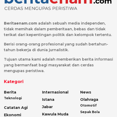
Beritaenam.com
adalah sebuah media independen,
tidak memihak dalam pemberitaan, bebas dan tidak
terikat dari kepentingan politik dan kelompok tertentu.
Berisi orang-orang profesional yang sudah bertahun-
tahun bekerja di dunia jurnalistik.
Tujuan utama kami adalah memberikan berita informasi
yang bermanfaat bagi masyarakat dan cerdas
mengupas peristiwa.
Kategori
Berita
Internasional
News
Teknologi
Istana
Olahraga
Otomotif
Jabar
Catatan Agi
Sepak Bola
Kawula Muda
Ekonomi