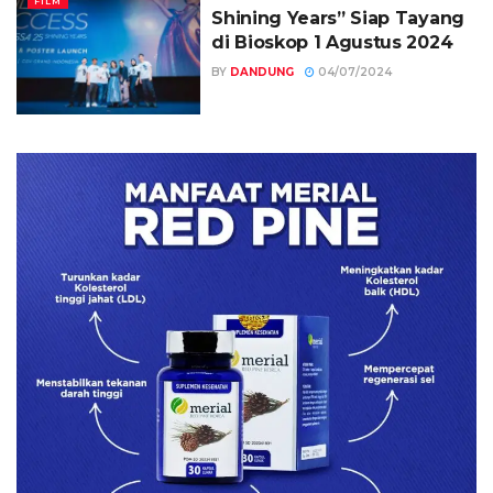
FILM
Shining Years” Siap Tayang
di Bioskop 1 Agustus 2024
BY
DANDUNG
04/07/2024