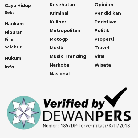
Kesehatan
Opinion
Gaya Hidup
Seks
Kriminal
Pendidikan
Kuliner
Peristiwa
Hankam
Metropolitan
Politik
Hiburan
Motogp
Properti
Film
Selebriti
Musik
Travel
Musik Trending
Viral
Hukum
Narkoba
Wisata
Info
Nasional