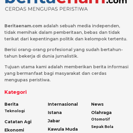
Beritaenam.com
adalah sebuah media independen,
tidak memihak dalam pemberitaan, bebas dan tidak
terikat dari kepentingan politik dan kelompok tertentu.
Berisi orang-orang profesional yang sudah bertahun-
tahun bekerja di dunia jurnalistik.
Tujuan utama kami adalah memberikan berita informasi
yang bermanfaat bagi masyarakat dan cerdas
mengupas peristiwa.
Kategori
Berita
Internasional
News
Teknologi
Istana
Olahraga
Otomotif
Jabar
Catatan Agi
Sepak Bola
Kawula Muda
Ekonomi