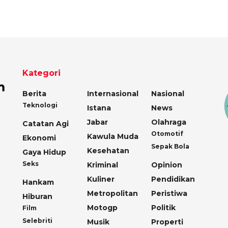
Kategori
Berita
Internasional
Nasional
Teknologi
Istana
News
Jabar
Olahraga
Catatan Agi
Otomotif
Kawula Muda
Ekonomi
Sepak Bola
Kesehatan
Gaya Hidup
Seks
Kriminal
Opinion
Kuliner
Pendidikan
Hankam
Metropolitan
Peristiwa
Hiburan
Motogp
Politik
Film
Selebriti
Musik
Properti