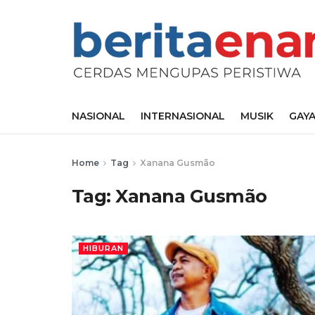
NASIONAL
INTERNASIONAL
MUSIK
GAYA
Home
Tag
Xanana Gusmão
Tag:
Xanana Gusmão
HIBURAN