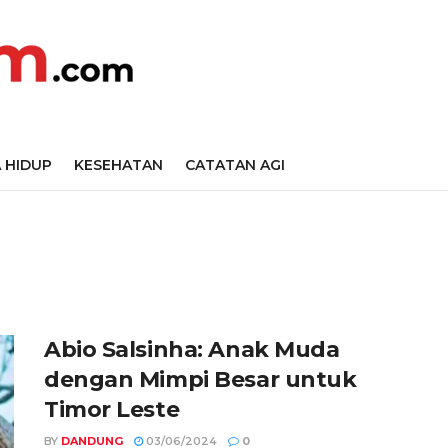
 HIDUP
KESEHATAN
CATATAN AGI
Abio Salsinha: Anak Muda
dengan Mimpi Besar untuk
Timor Leste
BY
DANDUNG
03/06/2024
0