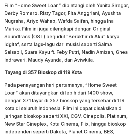
Film “Home Sweet Loan” dibintangi oleh Yunita Siregar,
Derby Romero, Risty Tagor, Fita Anggriani, Ayushita
Nugraha, Ariyo Wahab, Wafda Saifan, hingga Ina
Marika. Film ini juga dilengkapi dengan Original
Soundtrack (OST) berjudul “Berakhir di Aku” karya
Idgitaf, serta lagu-lagu dari musisi seperti Salma
Salsabil, Suara Kayu ft. Feby Putri, Nadin Amizah, Ghea
Indrawari, Maudy Ayunda, dan Aviwkila.
Tayang di 357 Bioskop di 119 Kota
Pada penayangan hari pertamanya, “Home Sweet
Loan” akan ditayangkan di lebih dari 1400 show,
dengan 371 layar di 357 bioskop yang tersebar di 119
kota di seluruh Indonesia. Film ini dapat disaksikan di
jaringan bioskop seperti XXI, CGV, Cinepolis, Platinum,
New Star Cineplex, Kota Cinema, Flix, hingga bioskop
independen seperti Dakota, Planet Cinema, BES,