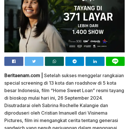
Beritaenam.com |
Setelah sukses menggelar rangkaian
special screening di 13 kota dan roadshow di 5 kota
besar Indonesia, film “Home Sweet Loan” resmi tayang
di bioskop mulai hari ini, 26 September 2024.
Disutradarai oleh Sabrina Rochelle Kalangie dan
diproduseri oleh Cristian Imanuell dari Visinema
Pictures, film ini mengangkat cerita tentang generasi
sandwich yang penuh perjuangan dalam menggapai