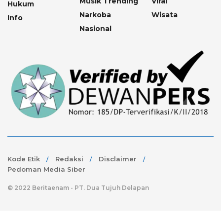
Musik Trending
Viral
Hukum
Narkoba
Wisata
Info
Nasional
Kode Etik
Redaksi
Disclaimer
Pedoman Media Siber
© 2022 Beritaenam - PT. Dua Tujuh Delapan