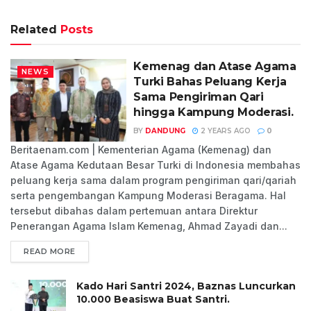
Related
Posts
Kemenag dan Atase Agama
NEWS
Turki Bahas Peluang Kerja
Sama Pengiriman Qari
hingga Kampung Moderasi.
BY
DANDUNG
2 YEARS AGO
0
Beritaenam.com | Kementerian Agama (Kemenag) dan
Atase Agama Kedutaan Besar Turki di Indonesia membahas
peluang kerja sama dalam program pengiriman qari/qariah
serta pengembangan Kampung Moderasi Beragama. Hal
tersebut dibahas dalam pertemuan antara Direktur
Penerangan Agama Islam Kemenag, Ahmad Zayadi dan...
READ MORE
Kado Hari Santri 2024, Baznas Luncurkan
10.000 Beasiswa Buat Santri.