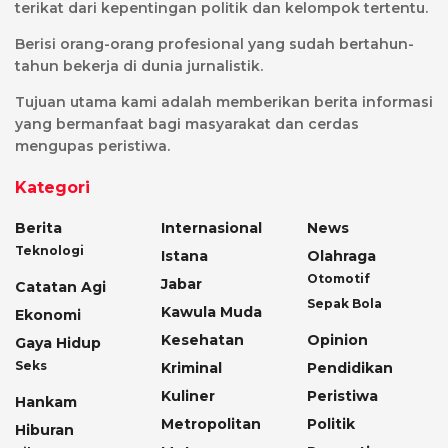
terikat dari kepentingan politik dan kelompok tertentu.
Berisi orang-orang profesional yang sudah bertahun-
tahun bekerja di dunia jurnalistik.
Tujuan utama kami adalah memberikan berita informasi
yang bermanfaat bagi masyarakat dan cerdas
mengupas peristiwa.
Kategori
Berita
Internasional
News
Teknologi
Istana
Olahraga
Otomotif
Jabar
Catatan Agi
Sepak Bola
Kawula Muda
Ekonomi
Kesehatan
Opinion
Gaya Hidup
Seks
Kriminal
Pendidikan
Kuliner
Peristiwa
Hankam
Metropolitan
Politik
Hiburan