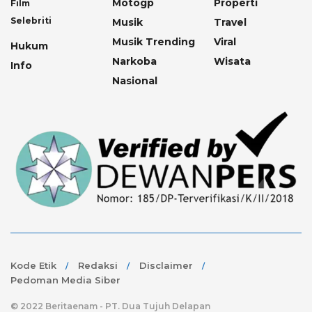
Motogp
Properti
Film
Selebriti
Musik
Travel
Musik Trending
Viral
Hukum
Narkoba
Wisata
Info
Nasional
Kode Etik
Redaksi
Disclaimer
Pedoman Media Siber
© 2022 Beritaenam - PT. Dua Tujuh Delapan