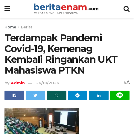
Home
Berita
Terdampak Pandemi
Covid-19, Kemenag
Kembali Ringankan UKT
Mahasiswa PTKN
A
by
Admin
26/01/2026
A