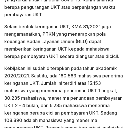
berupa pengurangan UKT atau perpanjangan waktu
pembayaran UKT.
Selain bentuk keringanan UKT, KMA 81/2021 juga
mengamanatkan, PTKN yang menerapkan pola
keuangan Badan Layanan Umum (BLU) dapat
memberikan keringanan UKT kepada mahasiswa
berupa pembayaran UKT secara diangsur atau dicicil.
Kebijakan ini sudah diterapkan pada tahun akademik
2020/2021. Saat itu, ada 160.563 mahasiswa penerima
keringanan UKT. Jumlah ini terdiri atas 15.153
mahasiswa yang menerima penurunan UKT 1 tingkat,
30.235 mahasiswa, menerima penundaan pembayaran
UKT 2 – 4 bulan, dan 6.285 mahasiswa menerima
keringanan berupa cicilan pembayaran UKT. Sedang
108.890 adalah mahasiswa yang menerima
pengurangan UKT. Prosentasenya bervariasi, mulai dari