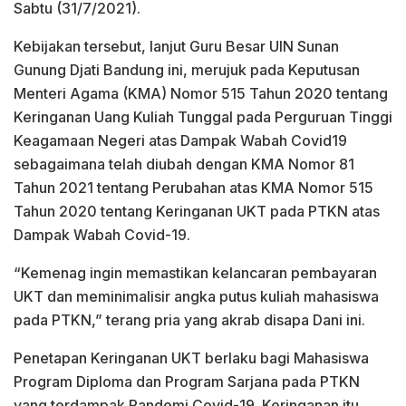
Sabtu (31/7/2021).
Kebijakan tersebut, lanjut Guru Besar UIN Sunan
Gunung Djati Bandung ini, merujuk pada Keputusan
Menteri Agama (KMA) Nomor 515 Tahun 2020 tentang
Keringanan Uang Kuliah Tunggal pada Perguruan Tinggi
Keagamaan Negeri atas Dampak Wabah Covid19
sebagaimana telah diubah dengan KMA Nomor 81
Tahun 2021 tentang Perubahan atas KMA Nomor 515
Tahun 2020 tentang Keringanan UKT pada PTKN atas
Dampak Wabah Covid-19.
“Kemenag ingin memastikan kelancaran pembayaran
UKT dan meminimalisir angka putus kuliah mahasiswa
pada PTKN,” terang pria yang akrab disapa Dani ini.
Penetapan Keringanan UKT berlaku bagi Mahasiswa
Program Diploma dan Program Sarjana pada PTKN
yang terdampak Pandemi Covid-19. Keringanan itu