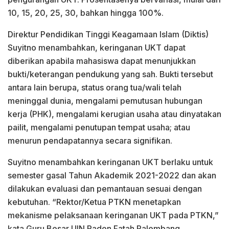
10, 15, 20, 25, 30, bahkan hingga 100%.
Direktur Pendidikan Tinggi Keagamaan Islam (Diktis)
Suyitno menambahkan, keringanan UKT dapat
diberikan apabila mahasiswa dapat menunjukkan
bukti/keterangan pendukung yang sah. Bukti tersebut
antara lain berupa, status orang tua/wali telah
meninggal dunia, mengalami pemutusan hubungan
kerja (PHK), mengalami kerugian usaha atau dinyatakan
pailit, mengalami penutupan tempat usaha; atau
menurun pendapatannya secara signifikan.
Suyitno menambahkan keringanan UKT berlaku untuk
semester gasal Tahun Akademik 2021-2022 dan akan
dilakukan evaluasi dan pemantauan sesuai dengan
kebutuhan. “Rektor/Ketua PTKN menetapkan
mekanisme pelaksanaan keringanan UKT pada PTKN,”
kata Guru Besar UIN Raden Fatah Palembang.