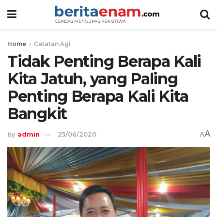
Home
Catatan Agi
Tidak Penting Berapa Kali
Kita Jatuh, yang Paling
Penting Berapa Kali Kita
Bangkit
A
by
admin
25/06/2020
A