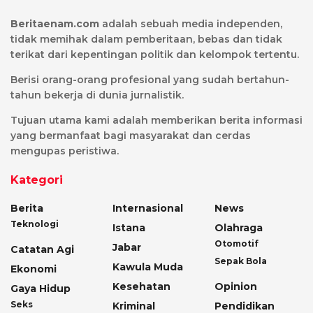
Beritaenam.com
adalah sebuah media independen,
tidak memihak dalam pemberitaan, bebas dan tidak
terikat dari kepentingan politik dan kelompok tertentu.
Berisi orang-orang profesional yang sudah bertahun-
tahun bekerja di dunia jurnalistik.
Tujuan utama kami adalah memberikan berita informasi
yang bermanfaat bagi masyarakat dan cerdas
mengupas peristiwa.
Kategori
Berita
Internasional
News
Teknologi
Istana
Olahraga
Otomotif
Jabar
Catatan Agi
Sepak Bola
Kawula Muda
Ekonomi
Kesehatan
Opinion
Gaya Hidup
Seks
Kriminal
Pendidikan