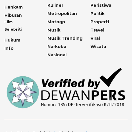
Kuliner
Peristiwa
Hankam
Metropolitan
Politik
Hiburan
Motogp
Properti
Film
Selebriti
Musik
Travel
Musik Trending
Viral
Hukum
Narkoba
Wisata
Info
Nasional