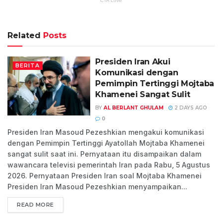
Related
Posts
Presiden Iran Akui
BERITA
Komunikasi dengan
Pemimpin Tertinggi Mojtaba
Khamenei Sangat Sulit
BY
AL BERLANT GHULAM
2 DAYS AGO
0
Presiden Iran Masoud Pezeshkian mengakui komunikasi
dengan Pemimpin Tertinggi Ayatollah Mojtaba Khamenei
sangat sulit saat ini. Pernyataan itu disampaikan dalam
wawancara televisi pemerintah Iran pada Rabu, 5 Agustus
2026. Pernyataan Presiden Iran soal Mojtaba Khamenei
Presiden Iran Masoud Pezeshkian menyampaikan...
READ MORE