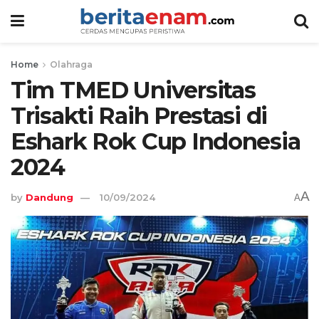
Home
Olahraga
Tim TMED Universitas
Trisakti Raih Prestasi di
Eshark Rok Cup Indonesia
2024
A
by
Dandung
10/09/2024
A