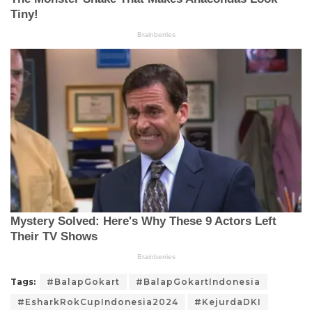
Tags:
#BalapGokart
#BalapGokartIndonesia
#EsharkRokCupIndonesia2024
#KejurdaDKI