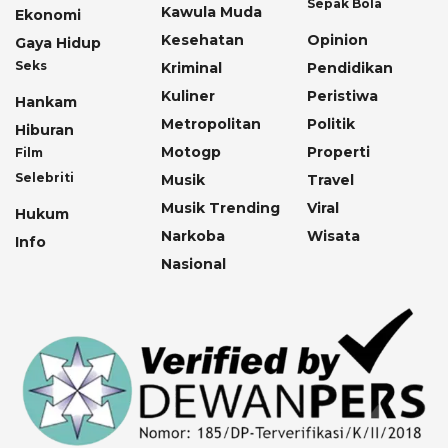
Sepak Bola
Kawula Muda
Ekonomi
Kesehatan
Opinion
Gaya Hidup
Seks
Kriminal
Pendidikan
Kuliner
Peristiwa
Hankam
Metropolitan
Politik
Hiburan
Motogp
Properti
Film
Selebriti
Musik
Travel
Musik Trending
Viral
Hukum
Narkoba
Wisata
Info
Nasional