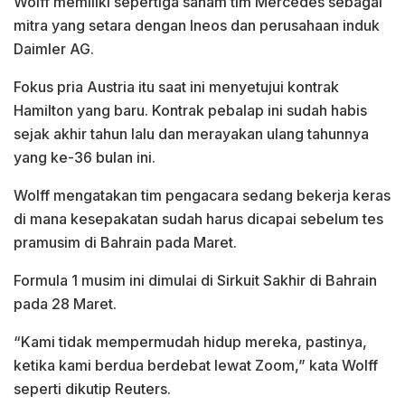
Wolff memiliki sepertiga saham tim Mercedes sebagai
mitra yang setara dengan Ineos dan perusahaan induk
Daimler AG.
Fokus pria Austria itu saat ini menyetujui kontrak
Hamilton yang baru. Kontrak pebalap ini sudah habis
sejak akhir tahun lalu dan merayakan ulang tahunnya
yang ke-36 bulan ini.
Wolff mengatakan tim pengacara sedang bekerja keras
di mana kesepakatan sudah harus dicapai sebelum tes
pramusim di Bahrain pada Maret.
Formula 1 musim ini dimulai di Sirkuit Sakhir di Bahrain
pada 28 Maret.
“Kami tidak mempermudah hidup mereka, pastinya,
ketika kami berdua berdebat lewat Zoom,” kata Wolff
seperti dikutip Reuters.