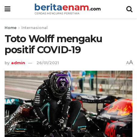
Home
Internasional
Toto Wolff mengaku
positif COVID-19
A
by
admin
26/01/2021
A