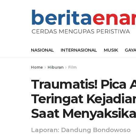
NASIONAL
INTERNASIONAL
MUSIK
GAYA
Home
Hiburan
Film
Traumatis! Pica 
Teringat Kejadian
Saat Menyaksik
Laporan: Dandung Bondowoso