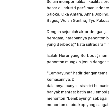
Selain memperhatikan kualitas 
besar di industri perfilman Indon
Saloka, Oka Antara, Anna Jobling,
Bagus, Wulan Guritno, Tyo Pakusa
Dengan sejumlah aktor dengan jam
beragam, harapannya penonton bi
yang Berbeda’,” kata sutradara f
Istilah ‘Horor yang Berbeda’, me
penonton mungkin jenuh dengan te
“Lembayung” hadir dengan tema hor
kemasannya. Di
dalamnya banyak sisi-sisi humani
banyak manfaat batin atau emosi 
menonton “Lembayung” sebagai ‘
menonton di bioskop yang sangat d