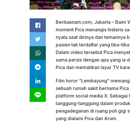
Beritaenam.com, Jakarta – Baim
moment Pica menangis histeris sa
nyata saat dirinya dan temannya 
pasien tak terdaftar yang tiba-tib
Dalam video tersebut Pica menye
sama persis dengan apa yang ia
Pica dan mematikan layar TV karen
Film horor “Lembayung” memang d
sebuah rumah sakit bernama Pica 
platform social media X. Sebagai
tanggung-tanggung dalam produks
pengadeganan di ruang poli gigi s
yang dialami Pica dan Arum.