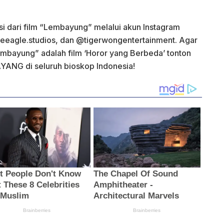
si dari film “Lembayung” melalui akun Instagram
eagle.studios, dan @tigerwongentertainment. Agar
bayung” adalah film ‘Horor yang Berbeda’ tonton
ANG di seluruh bioskop Indonesia!