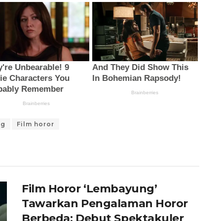
ng
Film horor
Film Horor ‘Lembayung’
Tawarkan Pengalaman Horor
Berbeda: Debut Spektakuler