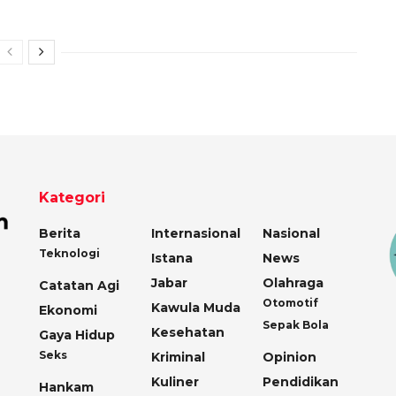
Kategori
Berita
Internasional
Nasional
Teknologi
Istana
News
Jabar
Olahraga
Catatan Agi
Otomotif
Kawula Muda
Ekonomi
Sepak Bola
Kesehatan
Gaya Hidup
Seks
Kriminal
Opinion
Kuliner
Pendidikan
Hankam