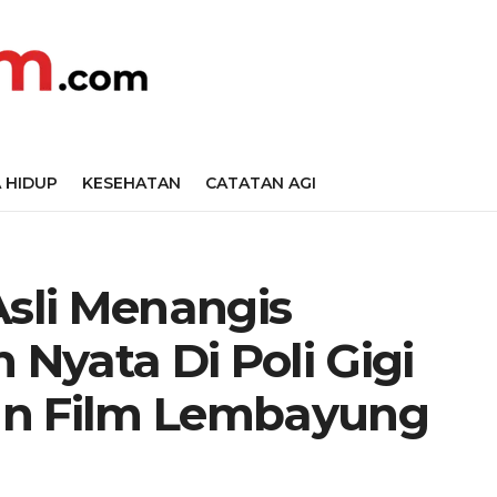
 HIDUP
KESEHATAN
CATATAN AGI
Asli Menangis
 Nyata Di Poli Gigi
an Film Lembayung