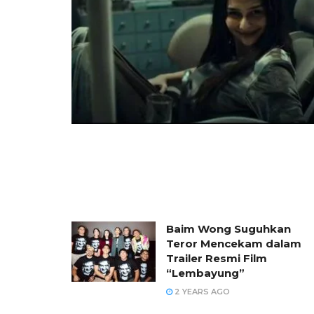
Baim Wong Suguhkan
Teror Mencekam dalam
Trailer Resmi Film
“Lembayung”
2 YEARS AGO