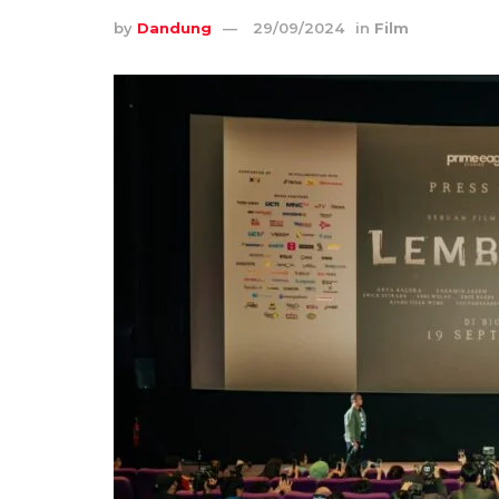
by
Dandung
29/09/2024
in
Film