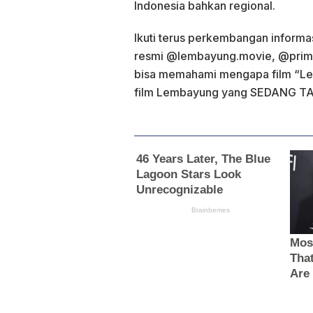
Indonesia bahkan regional.
Ikuti terus perkembangan informa
resmi @lembayung.movie, @prime
bisa memahami mengapa film “Lem
film Lembayung yang SEDANG TAY