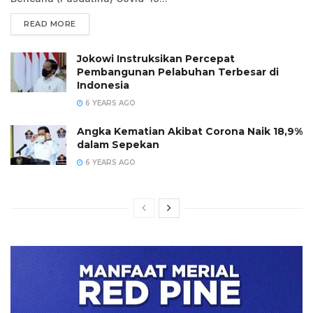
READ MORE
Jokowi Instruksikan Percepat
Pembangunan Pelabuhan Terbesar di
Indonesia
6 YEARS AGO
Angka Kematian Akibat Corona Naik 18,9%
dalam Sepekan
6 YEARS AGO