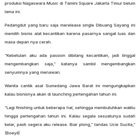
produksi Nagaswara Music di Tamini Square Jakarta Timur belum
lama ini.
Pedangdut yang baru saja merelease single Dibuang Sayang ini
memilih bisnis alat kecantikan karena pasarnya sangat luas dan
masa depan nya cerah.
“Kebetulan aku ada passion dibilang kecantikan, jadi tinggal
mengembangkan saja,” katanya sambil mengembangkan
senyumnya yang menawan.
Wanita cantik asal Sumedang Jawa Barat ini mengungkapkan
kalau bisnisnya akan di launching pertengahan tahun ini.
“Lagi finishing untuk beberapa hal, sehingga membutuhkan waktu
hingga pertengahan tahun ini. Kalau segala sesuatunya sudah
kelar, pasti segera aku release. Biar plong,” tandas Ucie Sucita,”
(Boeyil)