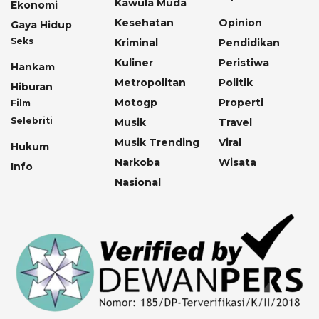
Kawula Muda
Ekonomi
Kesehatan
Opinion
Gaya Hidup
Seks
Kriminal
Pendidikan
Kuliner
Peristiwa
Hankam
Metropolitan
Politik
Hiburan
Motogp
Properti
Film
Selebriti
Musik
Travel
Musik Trending
Viral
Hukum
Narkoba
Wisata
Info
Nasional