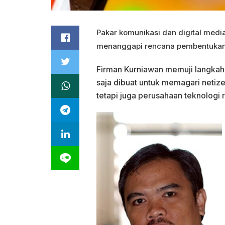
Pakar komunikasi dan digital media
menanggapi rencana pembentukan k
Firman Kurniawan memuji langkah 
saja dibuat untuk memagari netize
tetapi juga perusahaan teknologi 