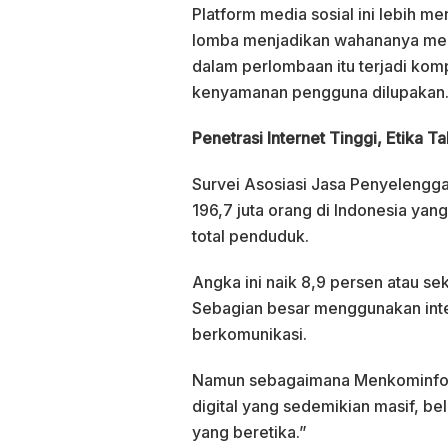
Platform media sosial ini lebih 
lomba menjadikan wahananya men
dalam perlombaan itu terjadi komp
kenyamanan pengguna dilupakan
Penetrasi Internet Tinggi, Etika Ta
Survei Asosiasi Jasa Penyelengga
196,7 juta orang di Indonesia yan
total penduduk.
Angka ini naik 8,9 persen atau sek
Sebagian besar menggunakan inter
berkomunikasi.
Namun sebagaimana Menkominfo J
digital yang sedemikian masif, be
yang beretika.”