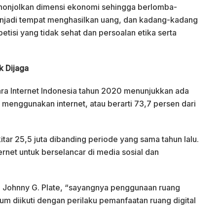
menonjolkan dimensi ekonomi sehingga berlomba-
jadi tempat menghasilkan uang, dan kadang-kadang
etisi yang tidak sehat dan persoalan etika serta
.
k Dijaga
ra Internet Indonesia tahun 2020 menunjukkan ada
g menggunakan internet, atau berarti 73,7 persen dari
itar 25,5 juta dibanding periode yang sama tahun lalu.
net untuk berselancar di media sosial dan
ohnny G. Plate, “sayangnya penggunaan ruang
lum diikuti dengan perilaku pemanfaatan ruang digital