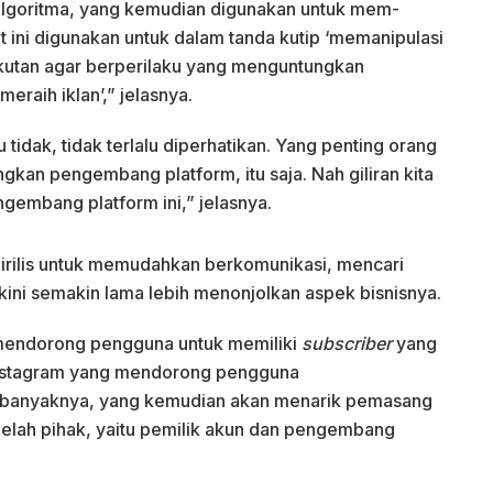
lgoritma, yang kemudian digunakan untuk mem-
t ini digunakan untuk dalam tanda kutip ‘memanipulasi
kutan agar berperilaku yang menguntungkan
eraih iklan’,” jelasnya.
u tidak, tidak terlalu diperhatikan. Yang penting orang
kan pengembang platform, itu saja. Nah giliran kita
embang platform ini,” jelasnya.
irilis untuk memudahkan berkomunikasi, mencari
 kini semakin lama lebih menonjolkan aspek bisnisnya.
 mendorong pengguna untuk memiliki
subscriber
yang
Instagram yang mendorong pengguna
-banyaknya, yang kemudian akan menarik pemasang
elah pihak, yaitu pemilik akun dan pengembang