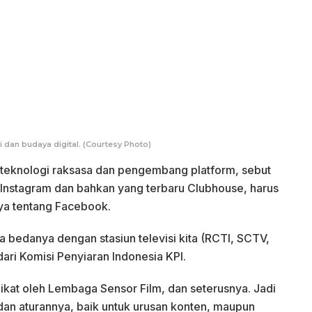
dan budaya digital. (Courtesy Photo)
 teknologi raksasa dan pengembang platform, sebut
 Instagram dan bahkan yang terbaru Clubhouse, harus
nya tentang Facebook.
a bedanya dengan stasiun televisi kita (RCTI, SCTV,
 dari Komisi Penyiaran Indonesia KPI.
iikat oleh Lembaga Sensor Film, dan seterusnya. Jadi
an aturannya, baik untuk urusan konten, maupun