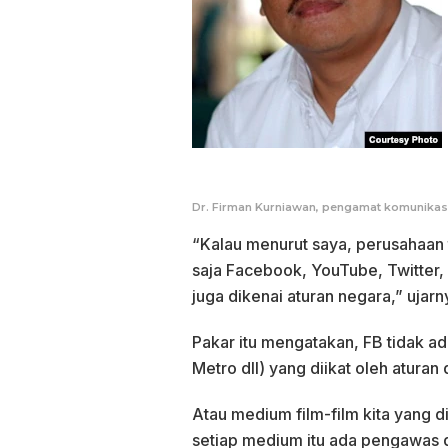
Dr. Firman Kurniawan, pengamat komunikasi 
“Kalau menurut saya, perusahaan
saja Facebook, YouTube, Twitter,
juga dikenai aturan negara,” ujar
Pakar itu mengatakan, FB tidak ad
Metro dll) yang diikat oleh aturan
Atau medium film-film kita yang d
setiap medium itu ada pengawas d