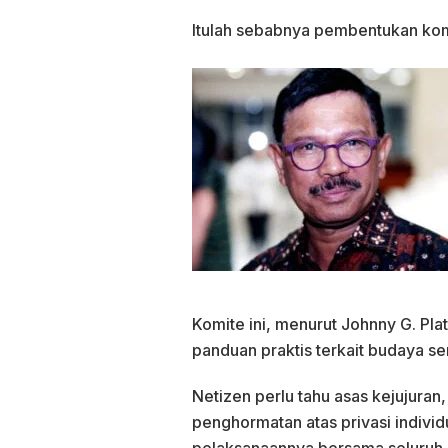
Itulah sebabnya pembentukan komit
Komite ini, menurut Johnny G. Pl
panduan praktis terkait budaya ser
Netizen perlu tahu asas kejujuran
penghormatan atas privasi individ