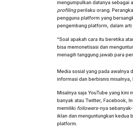
mengumpulkan datanya sebagai a
profiling
perilaku orang. Perangka
pengguna platform yang bersang
pengembang platform, dalam arti m
“Soal apakah cara itu beretika ata
bisa memonetisasi dan menguntung
menagih tanggung jawab para peng
Media sosial yang pada awalnya d
informasi dan berbisnis misalnya,
Misalnya saja YouTube yang kini
banyak atau Twitter, Facebook, 
memiliki
followers
-nya sebanyak
iklan dan menguntungkan kedua b
platform.