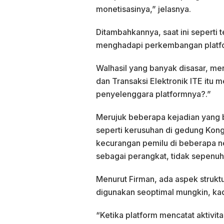
monetisasinya,” jelasnya.
Ditambahkannya, saat ini seperti 
menghadapi perkembangan platfor
Walhasil yang banyak disasar, me
dan Transaksi Elektronik ITE itu 
penyelenggara platformnya?.”
Merujuk beberapa kejadian yang b
seperti kerusuhan di gedung Kongr
kecurangan pemilu di beberapa n
sebagai perangkat, tidak sepenuh
Menurut Firman, ada aspek strukt
digunakan seoptimal mungkin, ka
“Ketika platform mencatat aktivita