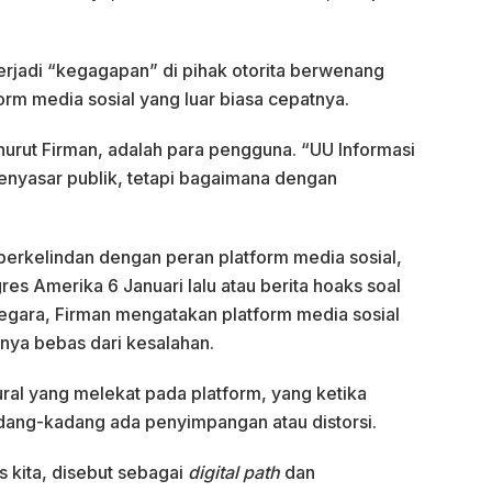
terjadi “kegagapan” di pihak otorita berwenang
m media sosial yang luar biasa cepatnya.
nurut Firman, adalah para pengguna. “UU Informasi
menyasar publik, tetapi bagaimana dengan
erkelindan dengan peran platform media sosial,
es Amerika 6 Januari lalu atau berita hoaks soal
egara, Firman mengatakan platform media sosial
nya bebas dari kesalahan.
ural yang melekat pada platform, yang ketika
dang-kadang ada penyimpangan atau distorsi.
s kita, disebut sebagai
digital path
dan