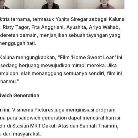
 aktris ternama, termasuk Yunita Siregar sebagai Kaluna
Risty Tagor, Fita Anggriani, Ayushita, Ariyo Wahab,
 deretan pemain, menjanjikan sebuah tayangan yang
 menggugah hati.
Kaluna mengungkapkan, “Film ‘Home Sweet Loan’ ini
 sedang berjuang mewujudkan mimpi mereka. Jika
mu dan lelah menanggung semuanya sendiri, film ini
ananmu.”
ndwich Generation
 ini, Visinema Pictures juga menginisiasi program
mana para sandwich generation dapat mencurahkan isi
adir di Stasiun MRT Dukuh Atas dan Sarinah Thamrin,
 dari masyarakat.