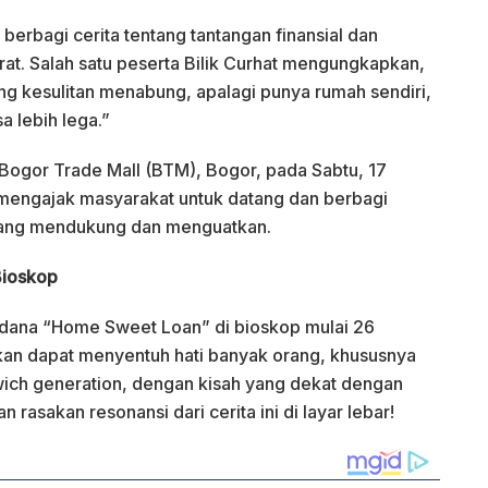
 berbagi cerita tentang tantangan finansial dan
at. Salah satu peserta Bilik Curhat mengungkapkan,
g kesulitan menabung, apalagi punya rumah sendiri,
a lebih lega.”
i Bogor Trade Mall (BTM), Bogor, pada Sabtu, 17
 mengajak masyarakat untuk datang dan berbagi
 yang mendukung dan menguatkan.
Bioskop
dana “Home Sweet Loan” di bioskop mulai 26
kan dapat menyentuh hati banyak orang, khususnya
ch generation, dengan kisah yang dekat dengan
 rasakan resonansi dari cerita ini di layar lebar!