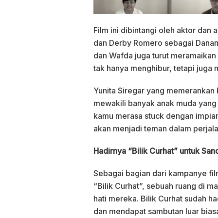
Film ini dibintangi oleh aktor dan
dan Derby Romero sebagai Danan. 
dan Wafda juga turut meramaikan
tak hanya menghibur, tetapi juga
Yunita Siregar yang memerankan 
mewakili banyak anak muda yang
kamu merasa stuck dengan impian
akan menjadi teman dalam perjal
Hadirnya “Bilik Curhat” untuk Sa
Sebagai bagian dari kampanye film
“Bilik Curhat”, sebuah ruang di 
hati mereka. Bilik Curhat sudah h
dan mendapat sambutan luar biasa