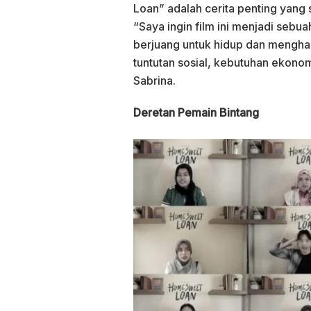
Loan” adalah cerita penting yang 
“Saya ingin film ini menjadi sebu
berjuang untuk hidup dan menghad
tuntutan sosial, kebutuhan ekonom
Sabrina.
Deretan Pemain Bintang