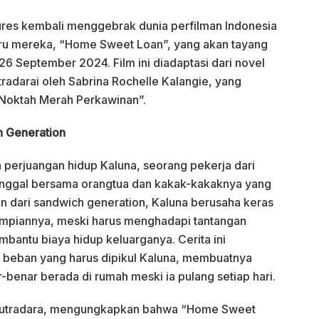
ures kembali menggebrak dunia perfilman Indonesia
u mereka, “Home Sweet Loan”, yang akan tayang
26 September 2024. Film ini diadaptasi dari novel
utradarai oleh Sabrina Rochelle Kalangie, yang
Noktah Merah Perkawinan”.
h Generation
erjuangan hidup Kaluna, seorang pekerja dari
inggal bersama orangtua dan kakak-kakaknya yang
n dari sandwich generation, Kaluna berusaha keras
mpiannya, meski harus menghadapi tantangan
mbantu biaya hidup keluarganya. Cerita ini
beban yang harus dipikul Kaluna, membuatnya
-benar berada di rumah meski ia pulang setiap hari.
g sutradara, mengungkapkan bahwa “Home Sweet