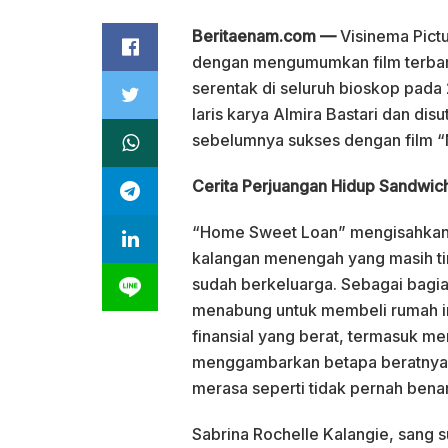
Beritaenam.com —
Visinema Pict
dengan mengumumkan film terbar
serentak di seluruh bioskop pada 
laris karya Almira Bastari dan dis
sebelumnya sukses dengan film “
Cerita Perjuangan Hidup Sandwic
“Home Sweet Loan” mengisahkan p
kalangan menengah yang masih t
sudah berkeluarga. Sebagai bagia
menabung untuk membeli rumah i
finansial yang berat, termasuk me
menggambarkan betapa beratnya 
merasa seperti tidak pernah benar
Sabrina Rochelle Kalangie, san