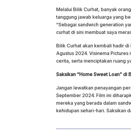
Melalui Bilik Curhat, banyak orang
tanggung jawab keluarga yang ber
“Sebagai sandwich generation yan
curhat di sini membuat saya meras
Bilik Curhat akan kembali hadir d
Agustus 2024. Visinema Pictures
cerita, serta menciptakan ruang
Saksikan “Home Sweet Loan” di 
Jangan lewatkan penayangan per
September 2024. Film ini diharap
mereka yang berada dalam sandwi
kehidupan sehari-hari. Saksikan dan