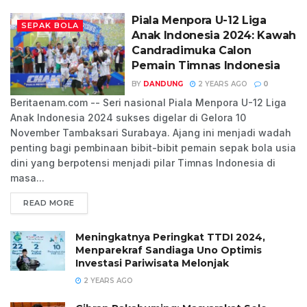
Piala Menpora U-12 Liga
SEPAK BOLA
Anak Indonesia 2024: Kawah
Candradimuka Calon
Pemain Timnas Indonesia
BY
DANDUNG
2 YEARS AGO
0
Beritaenam.com -- Seri nasional Piala Menpora U-12 Liga
Anak Indonesia 2024 sukses digelar di Gelora 10
November Tambaksari Surabaya. Ajang ini menjadi wadah
penting bagi pembinaan bibit-bibit pemain sepak bola usia
dini yang berpotensi menjadi pilar Timnas Indonesia di
masa...
READ MORE
Meningkatnya Peringkat TTDI 2024,
Menparekraf Sandiaga Uno Optimis
Investasi Pariwisata Melonjak
2 YEARS AGO