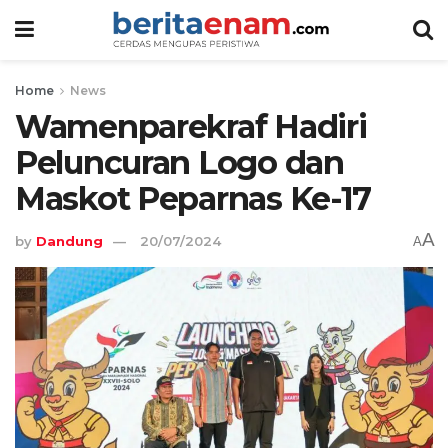
Home
News
Wamenparekraf Hadiri
Peluncuran Logo dan
Maskot Peparnas Ke-17
A
by
Dandung
20/07/2024
A