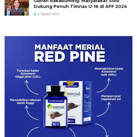
Gibran Rakabuming: Masyarakat Solo
Dukung Penuh Timnas U-16 di AFF 2024
2 YEARS AGO