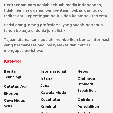
Beritaenam.com
adalah sebuah media independen,
tidak memihak dalam pemberitaan, bebas dan tidak
terikat dari kepentingan politik dan kelompok tertentu.
Berisi orang-orang profesional yang sudah bertahun-
tahun bekerja di dunia jurnalistik.
Tujuan utama kami adalah memberikan berita informasi
yang bermanfaat bagi masyarakat dan cerdas
mengupas peristiwa.
Kategori
Berita
Internasional
News
Teknologi
Istana
Olahraga
Otomotif
Jabar
Catatan Agi
Sepak Bola
Kawula Muda
Ekonomi
Kesehatan
Opinion
Gaya Hidup
Seks
Kriminal
Pendidikan