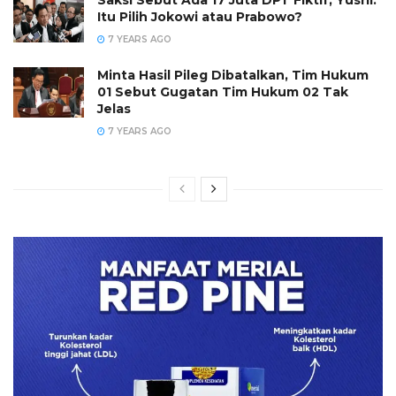
Itu Pilih Jokowi atau Prabowo?
7 YEARS AGO
Minta Hasil Pileg Dibatalkan, Tim Hukum
01 Sebut Gugatan Tim Hukum 02 Tak
Jelas
7 YEARS AGO