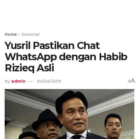
Home
Nasional
Yusril Pastikan Chat
WhatsApp dengan Habib
Rizieq Asli
A
by
admin
04/04/2019
A