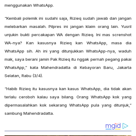
menggunakan WhatsApp.
“Kembali polemik ini sudahi saja, Rizieq sudah jawab dan jangan
melebarkan masalah. Pilpres ini jangan klaim orang lain. Yusril
unjukin bukti percakapan WA dengan Rizieq. Ini mas screnshot
WA-nya? Kan kasusnya Rizieq kan WhatsApp, masa dia
WhatsApp sih. Ah ini yang ditunjukkan WhatsApp-nya, waduh
mak, saya berani jamin Pak Rizieq itu nggak pernah pegang pakai
WhatsApp,” kata Mahendradatta di Kebayoran Baru, Jakarta
Selatan, Rabu (3/4).
“Habib Rizieq itu kasusnya kan kasus WhatsApp, dia tidak akan
terlalu ceroboh kalau saya bilang. Orang WhatsApp kok yang
dipermasalahkan kok sekarang WhatsApp pula yang ditunjuk,”
sambung Mahendradatta.