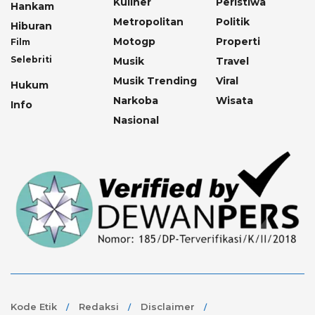
Kuliner
Peristiwa
Hankam
Metropolitan
Politik
Hiburan
Motogp
Properti
Film
Selebriti
Musik
Travel
Musik Trending
Viral
Hukum
Narkoba
Wisata
Info
Nasional
Kode Etik
Redaksi
Disclaimer