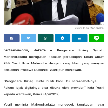
Yusril Ihza Mahendra.
beritaenam.com, Jakarta –
Pengacara Rizieq Syihab,
Mahendradatta meragukan keaslian percakapan Ketua Umum
PBB Yusril Ihza Mahendra dengan sang klien yang menyoal
keislaman Prabowo Subianto. Yusril pun menjawab.
“Pengacara Rizieq minta bukti kan? Itu screenshot-nya.
Rekam jejak digitalnya bisa dibuka oleh provider,” kata Yusril
kepada wartawan, Kamis (4/4/2019).
Yusril meminta Mahendradatta mengecek tangkapan layar