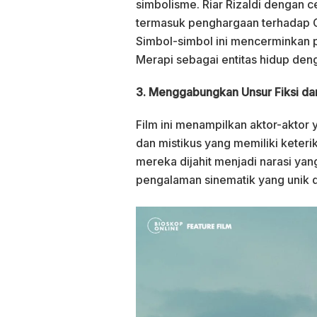
simbolisme. Riar Rizaldi denga
termasuk penghargaan terhadap G
Simbol-simbol ini mencerminkan
Merapi sebagai entitas hidup den
3. Menggabungkan Unsur Fiksi d
Film ini menampilkan aktor-aktor
dan mistikus yang memiliki keter
mereka dijahit menjadi narasi ya
pengalaman sinematik yang unik d