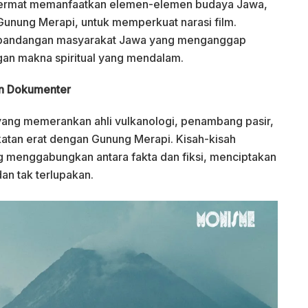
n cermat memanfaatkan elemen-elemen budaya Jawa,
unung Merapi, untuk memperkuat narasi film.
 pandangan masyarakat Jawa yang menganggap
gan makna spiritual yang mendalam.
an Dokumenter
 yang memerankan ahli vulkanologi, penambang pasir,
ikatan erat dengan Gunung Merapi. Kisah-kisah
ng menggabungkan antara fakta dan fiksi, menciptakan
an tak terlupakan.