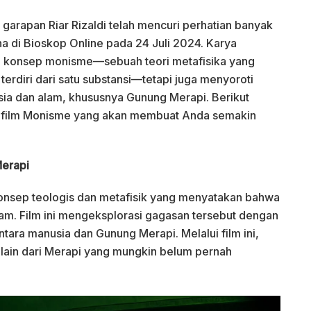
garapan Riar Rizaldi telah mencuri perhatian banyak
a di Bioskop Online pada 24 Juli 2024. Karya
li konsep monisme—sebuah teori metafisika yang
rdiri dari satu substansi—tetapi juga menyoroti
a dan alam, khususnya Gunung Merapi. Berikut
ng film Monisme yang akan membuat Anda semakin
Merapi
konsep teologis dan metafisik yang menyatakan bahwa
lam. Film ini mengeksplorasi gagasan tersebut dengan
ra manusia dan Gunung Merapi. Melalui film ini,
i lain dari Merapi yang mungkin belum pernah