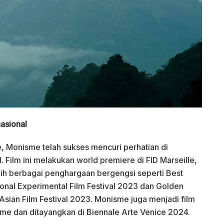
nasional
, Monisme telah sukses mencuri perhatian di
l. Film ini melakukan world premiere di FID Marseille,
aih berbagai penghargaan bergengsi seperti Best
tional Experimental Film Festival 2023 dan Golden
ian Film Festival 2023. Monisme juga menjadi film
ome dan ditayangkan di Biennale Arte Venice 2024.