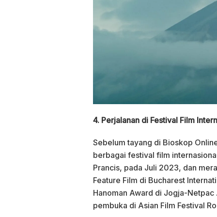
4. Perjalanan di Festival Film Inter
Sebelum tayang di Bioskop Online
berbagai festival film internasiona
Prancis, pada Juli 2023, dan mer
Feature Film di Bucharest Interna
Hanoman Award di Jogja-Netpac As
pembuka di Asian Film Festival R