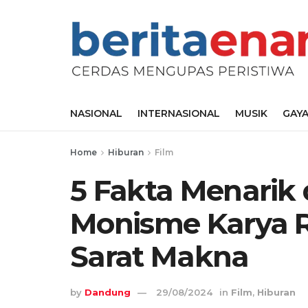
NASIONAL
INTERNASIONAL
MUSIK
GAYA
Home
Hiburan
Film
5 Fakta Menarik d
Monisme Karya Ri
Sarat Makna
by
Dandung
29/08/2024
in
Film
,
Hiburan