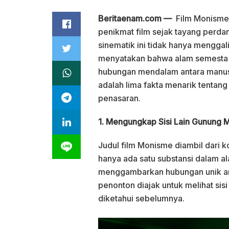
Beritaenam.com —
Film Monisme 
penikmat film sejak tayang perdan
sinematik ini tidak hanya mengga
menyatakan bahwa alam semesta te
hubungan mendalam antara manusi
adalah lima fakta menarik tenta
penasaran.
1. Mengungkap Sisi Lain Gunung 
Judul film Monisme diambil dari 
hanya ada satu substansi dalam a
menggambarkan hubungan unik anta
penonton diajak untuk melihat sis
diketahui sebelumnya.