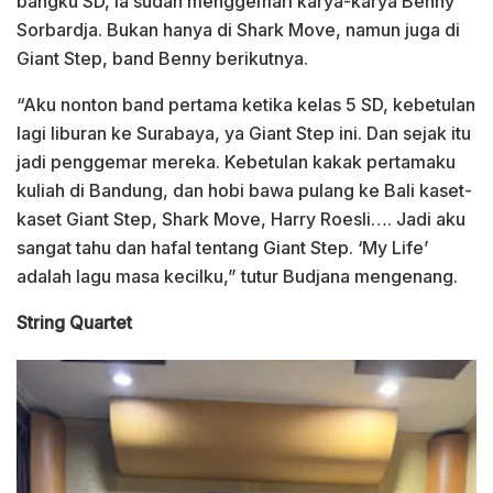
bangku SD, ia sudah menggemari karya-karya Benny
Sorbardja. Bukan hanya di Shark Move, namun juga di
Giant Step, band Benny berikutnya.
“Aku nonton band pertama ketika kelas 5 SD, kebetulan
lagi liburan ke Surabaya, ya Giant Step ini. Dan sejak itu
jadi penggemar mereka. Kebetulan kakak pertamaku
kuliah di Bandung, dan hobi bawa pulang ke Bali kaset-
kaset Giant Step, Shark Move, Harry Roesli…. Jadi aku
sangat tahu dan hafal tentang Giant Step. ‘My Life’
adalah lagu masa kecilku,” tutur Budjana mengenang.
String Quartet