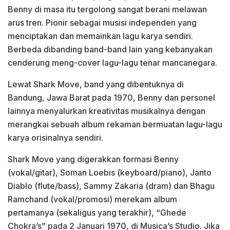
Benny di masa itu tergolong sangat berani melawan
arus tren. Pionir sebagai musisi independen yang
menciptakan dan memainkan lagu karya sendiri.
Berbeda dibanding band-band lain yang kebanyakan
cenderung meng-cover lagu-lagu tenar mancanegara.
Lewat Shark Move, band yang dibentuknya di
Bandung, Jawa Barat pada 1970, Benny dan personel
lainnya menyalurkan kreativitas musikalnya dengan
merangkai sebuah album rekaman bermuatan lagu-lagu
karya orisinalnya sendiri.
Shark Move yang digerakkan formasi Benny
(vokal/gitar), Soman Loebis (keyboard/piano), Janto
Diablo (flute/bass), Sammy Zakaria (dram) dan Bhagu
Ramchand (vokal/promosi) merekam album
pertamanya (sekaligus yang terakhir), “Ghede
Chokra’s” pada 2 Januari 1970, di Musica’s Studio. Jika