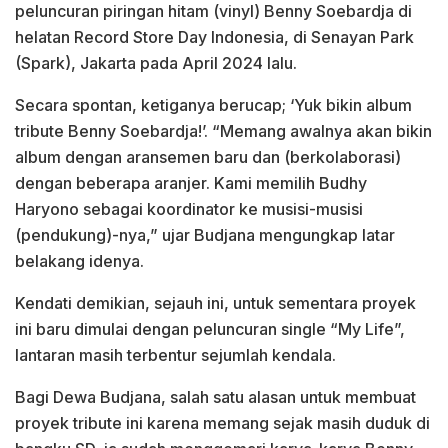
peluncuran piringan hitam (vinyl) Benny Soebardja di
helatan Record Store Day Indonesia, di Senayan Park
(Spark), Jakarta pada April 2024 lalu.
Secara spontan, ketiganya berucap; ‘Yuk bikin album
tribute Benny Soebardja!’. “Memang awalnya akan bikin
album dengan aransemen baru dan (berkolaborasi)
dengan beberapa aranjer. Kami memilih Budhy
Haryono sebagai koordinator ke musisi-musisi
(pendukung)-nya,” ujar Budjana mengungkap latar
belakang idenya.
Kendati demikian, sejauh ini, untuk sementara proyek
ini baru dimulai dengan peluncuran single “My Life”,
lantaran masih terbentur sejumlah kendala.
Bagi Dewa Budjana, salah satu alasan untuk membuat
proyek tribute ini karena memang sejak masih duduk di