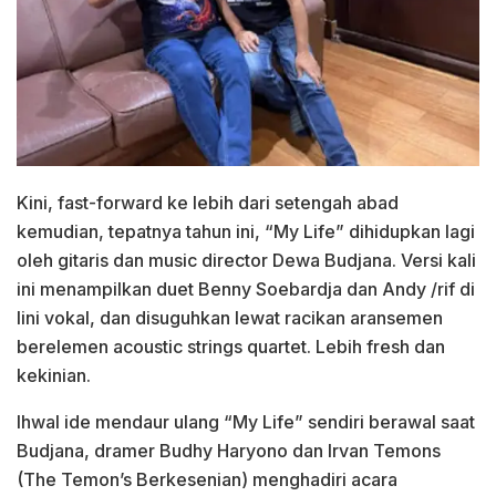
Kini, fast-forward ke lebih dari setengah abad
kemudian, tepatnya tahun ini, “My Life” dihidupkan lagi
oleh gitaris dan music director Dewa Budjana. Versi kali
ini menampilkan duet Benny Soebardja dan Andy /rif di
lini vokal, dan disuguhkan lewat racikan aransemen
berelemen acoustic strings quartet. Lebih fresh dan
kekinian.
Ihwal ide mendaur ulang “My Life” sendiri berawal saat
Budjana, dramer Budhy Haryono dan Irvan Temons
(The Temon’s Berkesenian) menghadiri acara