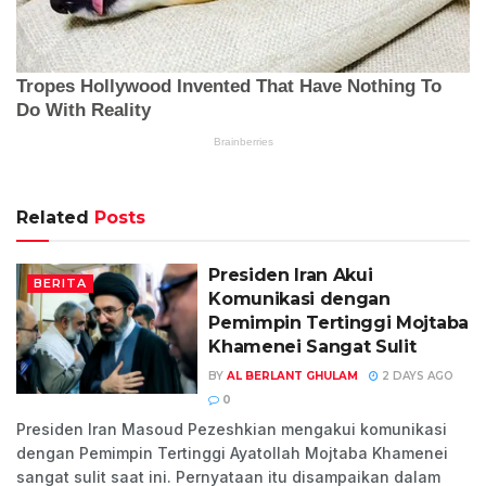
Related
Posts
Presiden Iran Akui
BERITA
Komunikasi dengan
Pemimpin Tertinggi Mojtaba
Khamenei Sangat Sulit
BY
AL BERLANT GHULAM
2 DAYS AGO
0
Presiden Iran Masoud Pezeshkian mengakui komunikasi
dengan Pemimpin Tertinggi Ayatollah Mojtaba Khamenei
sangat sulit saat ini. Pernyataan itu disampaikan dalam