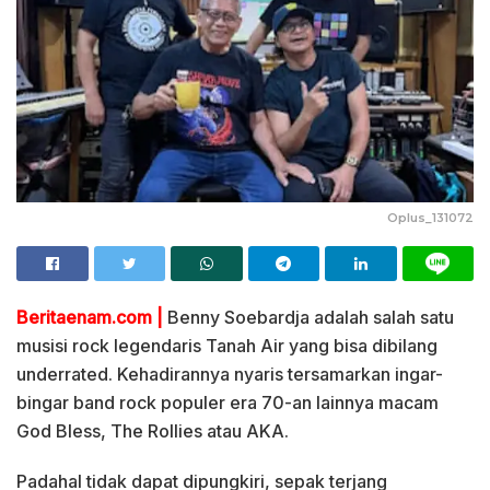
Oplus_131072
Beritaenam.com |
Benny Soebardja adalah salah satu
musisi rock legendaris Tanah Air yang bisa dibilang
underrated. Kehadirannya nyaris tersamarkan ingar-
bingar band rock populer era 70-an lainnya macam
God Bless, The Rollies atau AKA.
Padahal tidak dapat dipungkiri, sepak terjang