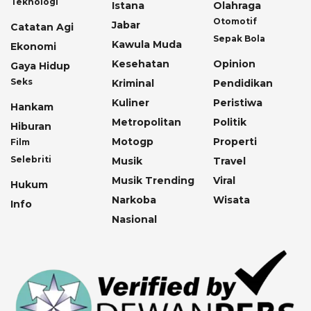
Teknologi
Istana
Olahraga
Otomotif
Jabar
Catatan Agi
Sepak Bola
Kawula Muda
Ekonomi
Kesehatan
Opinion
Gaya Hidup
Seks
Kriminal
Pendidikan
Kuliner
Peristiwa
Hankam
Metropolitan
Politik
Hiburan
Motogp
Properti
Film
Selebriti
Musik
Travel
Musik Trending
Viral
Hukum
Narkoba
Wisata
Info
Nasional