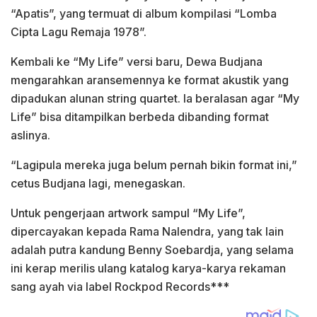
“Apatis”, yang termuat di album kompilasi “Lomba
Cipta Lagu Remaja 1978”.
Kembali ke “My Life” versi baru, Dewa Budjana
mengarahkan aransemennya ke format akustik yang
dipadukan alunan string quartet. Ia beralasan agar “My
Life” bisa ditampilkan berbeda dibanding format
aslinya.
“Lagipula mereka juga belum pernah bikin format ini,”
cetus Budjana lagi, menegaskan.
Untuk pengerjaan artwork sampul “My Life”,
dipercayakan kepada Rama Nalendra, yang tak lain
adalah putra kandung Benny Soebardja, yang selama
ini kerap merilis ulang katalog karya-karya rekaman
sang ayah via label Rockpod Records***