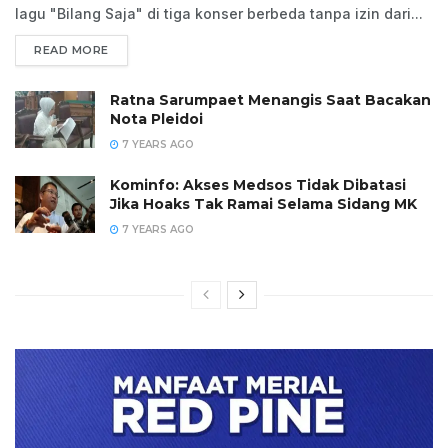
lagu "Bilang Saja" di tiga konser berbeda tanpa izin dari...
READ MORE
Ratna Sarumpaet Menangis Saat Bacakan
Nota Pleidoi
7 YEARS AGO
Kominfo: Akses Medsos Tidak Dibatasi
Jika Hoaks Tak Ramai Selama Sidang MK
7 YEARS AGO