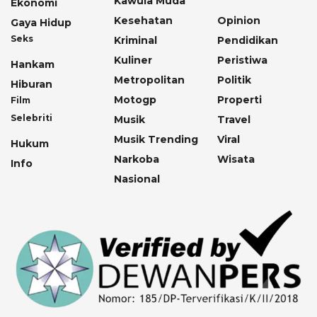
Kawula Muda
Ekonomi
Kesehatan
Opinion
Gaya Hidup
Seks
Kriminal
Pendidikan
Kuliner
Peristiwa
Hankam
Metropolitan
Politik
Hiburan
Motogp
Properti
Film
Selebriti
Musik
Travel
Musik Trending
Viral
Hukum
Narkoba
Wisata
Info
Nasional