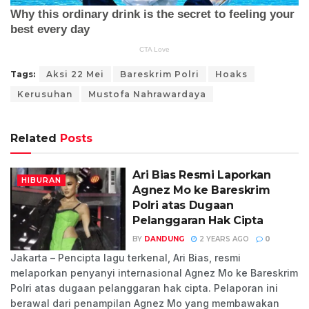
Tags:
Aksi 22 Mei
Bareskrim Polri
Hoaks
Kerusuhan
Mustofa Nahrawardaya
Related
Posts
Ari Bias Resmi Laporkan
HIBURAN
Agnez Mo ke Bareskrim
Polri atas Dugaan
Pelanggaran Hak Cipta
BY
DANDUNG
2 YEARS AGO
0
Jakarta – Pencipta lagu terkenal, Ari Bias, resmi
melaporkan penyanyi internasional Agnez Mo ke Bareskrim
Polri atas dugaan pelanggaran hak cipta. Pelaporan ini
berawal dari penampilan Agnez Mo yang membawakan