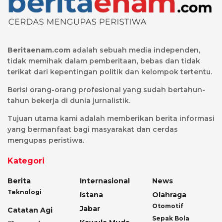
Beritaenam.com
adalah sebuah media independen,
tidak memihak dalam pemberitaan, bebas dan tidak
terikat dari kepentingan politik dan kelompok tertentu.
Berisi orang-orang profesional yang sudah bertahun-
tahun bekerja di dunia jurnalistik.
Tujuan utama kami adalah memberikan berita informasi
yang bermanfaat bagi masyarakat dan cerdas
mengupas peristiwa.
Kategori
Berita
Internasional
News
Teknologi
Istana
Olahraga
Otomotif
Jabar
Catatan Agi
Sepak Bola