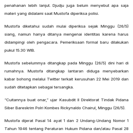
penahanan lebih lanjut. Djudju juga belum menyebut apa saja
materi yang didalami saat Mustofa diperiksa polisi.
Mustofa diketahui sudah mulai diperiksa sejak Minggu (26/5)
siang, namun hanya ditanya mengenai identitas karena harus
didampingi oleh pengacara. Pemeriksaan formal baru dilakukan
pukul 15.30 WIB.
Mustofa sebelummya ditangkap pada Minggu (26/5) dini hari di
rumahnya. Mustofa ditangkap lantaran diduga menyebarkan
kabar bohong melalui Twitter terkait kerusuhan 22 Mei 2019 dan
sudah ditetapkan sebagai tersangka.
“Cuitannya buat onar,” ujar Kasubdit II Direktorat Tindak Pidana
Siber Bareskrim Polri Kombes Rickynaldo Chairul, Minggu (26/5).
Mustofa dijerat Pasal 14 ayat 1 dan 2 Undang-Undang Nomor 1
Tahun 1946 tentang Peraturan Hukum Pidana dan/atau Pasal 28