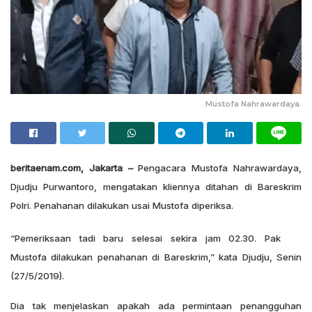
Mustofa Nahrawardaya.
beritaenam.com, Jakarta –
Pengacara Mustofa Nahrawardaya,
Djudju Purwantoro, mengatakan kliennya ditahan di Bareskrim
Polri. Penahanan dilakukan usai Mustofa diperiksa.
“Pemeriksaan tadi baru selesai sekira jam 02.30. Pak
Mustofa dilakukan penahanan di Bareskrim,” kata Djudju, Senin
(27/5/2019).
Dia tak menjelaskan apakah ada permintaan penangguhan