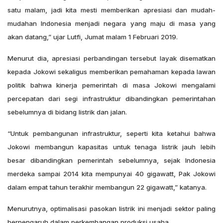
satu malam, jadi kita mesti memberikan apresiasi dan mudah-
mudahan Indonesia menjadi negara yang maju di masa yang
akan datang,” ujar Lutfi, Jumat malam 1 Februari 2019.
Menurut dia, apresiasi perbandingan tersebut layak disematkan
kepada Jokowi sekaligus memberikan pemahaman kepada lawan
politik bahwa kinerja pemerintah di masa Jokowi mengalami
percepatan dari segi infrastruktur dibandingkan pemerintahan
sebelumnya di bidang listrik dan jalan.
“Untuk pembangunan infrastruktur, seperti kita ketahui bahwa
Jokowi membangun kapasitas untuk tenaga listrik jauh lebih
besar dibandingkan pemerintah sebelumnya, sejak Indonesia
merdeka sampai 2014 kita mempunyai 40 gigawatt, Pak Jokowi
dalam empat tahun terakhir membangun 22 gigawatt,” katanya.
Menurutnya, optimalisasi pasokan listrik ini menjadi sektor paling
berpengaruh dalam perkembangan produksi usaha.