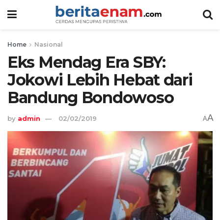
Home
Nasional
Eks Mendag Era SBY:
Jokowi Lebih Hebat dari
Bandung Bondowoso
A
by
admin
02/02/2019
A