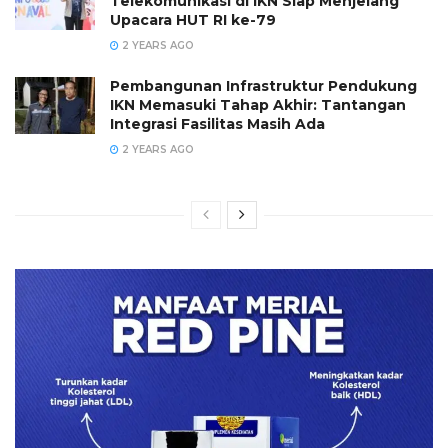
Telekomunikasi di IKN Siap Menjelang
Upacara HUT RI ke-79
2 YEARS AGO
Pembangunan Infrastruktur Pendukung
IKN Memasuki Tahap Akhir: Tantangan
Integrasi Fasilitas Masih Ada
2 YEARS AGO