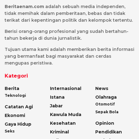
Beritaenam.com
adalah sebuah media independen,
tidak memihak dalam pemberitaan, bebas dan tidak
terikat dari kepentingan politik dan kelompok tertentu.
Berisi orang-orang profesional yang sudah bertahun-
tahun bekerja di dunia jurnalistik.
Tujuan utama kami adalah memberikan berita informasi
yang bermanfaat bagi masyarakat dan cerdas
mengupas peristiwa.
Kategori
Berita
Internasional
News
Teknologi
Istana
Olahraga
Otomotif
Jabar
Catatan Agi
Sepak Bola
Kawula Muda
Ekonomi
Kesehatan
Opinion
Gaya Hidup
Seks
Kriminal
Pendidikan