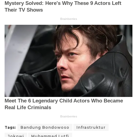
Tags:
Bandung Bondowoso
Infrastruktur
Jokowi
Muhammad Lutfi