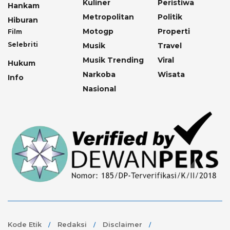
Kuliner
Peristiwa
Hankam
Metropolitan
Politik
Hiburan
Motogp
Properti
Film
Selebriti
Musik
Travel
Musik Trending
Viral
Hukum
Narkoba
Wisata
Info
Nasional
Kode Etik
Redaksi
Disclaimer