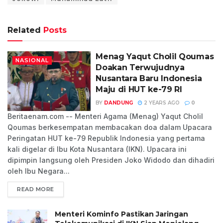
Related
Posts
Menag Yaqut Cholil Qoumas
NASIONAL
Doakan Terwujudnya
Nusantara Baru Indonesia
Maju di HUT ke-79 RI
BY
DANDUNG
2 YEARS AGO
0
Beritaenam.com -- Menteri Agama (Menag) Yaqut Cholil
Qoumas berkesempatan membacakan doa dalam Upacara
Peringatan HUT ke-79 Republik Indonesia yang pertama
kali digelar di Ibu Kota Nusantara (IKN). Upacara ini
dipimpin langsung oleh Presiden Joko Widodo dan dihadiri
oleh Ibu Negara...
READ MORE
Menteri Kominfo Pastikan Jaringan