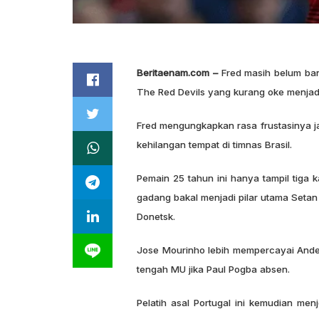
Beritaenam.com –
Fred masih belum ban
The Red Devils yang kurang oke menja
Fred mengungkapkan rasa frustasinya j
kehilangan tempat di timnas Brasil.
Pemain 25 tahun ini hanya tampil tiga k
gadang bakal menjadi pilar utama Setan 
Donetsk.
Jose Mourinho lebih mempercayai Ander 
tengah MU jika Paul Pogba absen.
Pelatih asal Portugal ini kemudian m