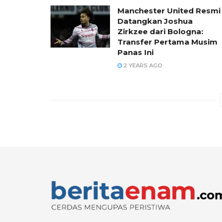
Manchester United Resmi
Datangkan Joshua
Zirkzee dari Bologna:
Transfer Pertama Musim
Panas Ini
2 YEARS AGO