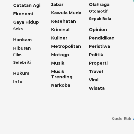
Jabar
Olahraga
Catatan Agi
Otomotif
Kawula Muda
Ekonomi
Sepak Bola
Kesehatan
Gaya Hidup
Seks
Kriminal
Opinion
Kuliner
Pendidikan
Hankam
Metropolitan
Peristiwa
Hiburan
Motogp
Politik
Film
Selebriti
Musik
Properti
Musik
Travel
Hukum
Trending
Viral
Info
Narkoba
Wisata
Kode Etik