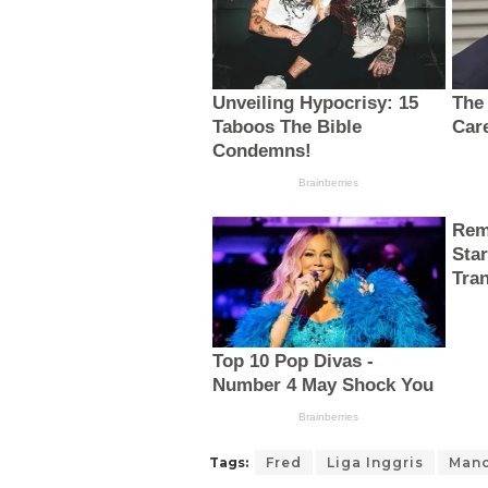
Tags:
Fred
Liga Inggris
Manc