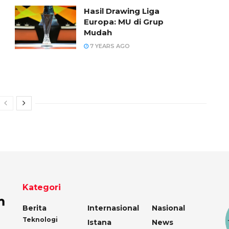
Hasil Drawing Liga
Europa: MU di Grup
Mudah
7 YEARS AGO
Kategori
Berita
Internasional
Nasional
Teknologi
Istana
News