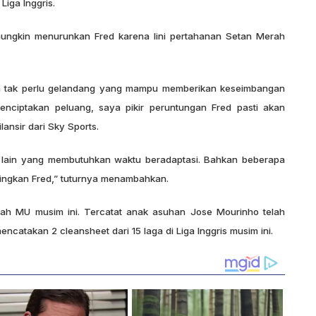
Liga Inggris.
 mungkin menurunkan Fred karena lini pertahanan Setan Merah
maka tak perlu gelandang yang mampu memberikan keseimbangan
ciptakan peluang, saya pikir peruntungan Fred pasti akan
ilansir dari Sky Sports.
ub lain yang membutuhkan waktu beradaptasi. Bahkan beberapa
ndingkan Fred,” tuturnya menambahkan.
emah MU musim ini. Tercatat anak asuhan Jose Mourinho telah
ncatakan 2 cleansheet dari 15 laga di Liga Inggris musim ini.