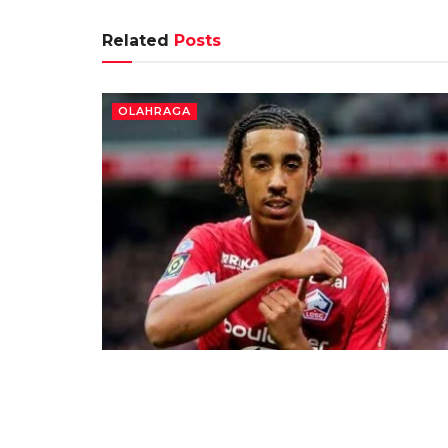
Related
Posts
OLAHRAGA