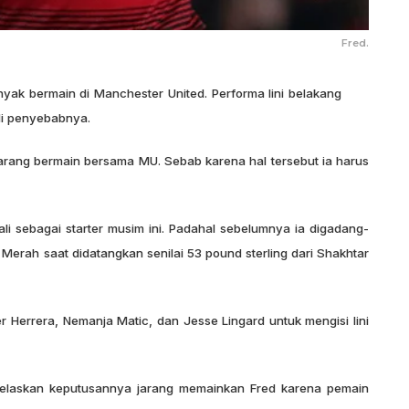
Fred.
yak bermain di Manchester United. Performa lini belakang
di penyebabnya.
arang bermain bersama MU. Sebab karena hal tersebut ia harus
ali sebagai starter musim ini. Padahal sebelumnya ia digadang-
Merah saat didatangkan senilai 53 pound sterling dari Shakhtar
Herrera, Nemanja Matic, dan Jesse Lingard untuk mengisi lini
enjelaskan keputusannya jarang memainkan Fred karena pemain