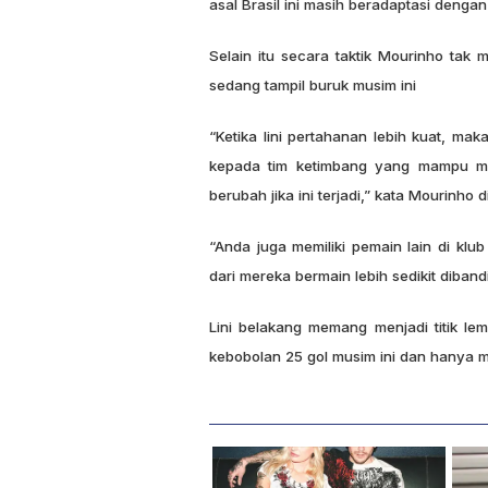
asal Brasil ini masih beradaptasi dengan 
Selain itu secara taktik Mourinho tak
sedang tampil buruk musim ini
“Ketika lini pertahanan lebih kuat, 
kepada tim ketimbang yang mampu men
berubah jika ini terjadi,” kata Mourinho d
“Anda juga memiliki pemain lain di kl
dari mereka bermain lebih sedikit diba
Lini belakang memang menjadi titik l
kebobolan 25 gol musim ini dan hanya me