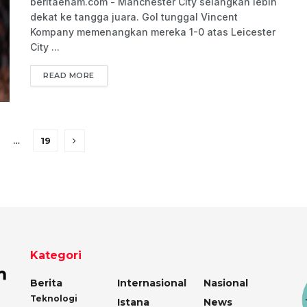
beritaenam.com - Manchester City selangkah lebih
dekat ke tangga juara. Gol tunggal Vincent
Kompany memenangkan mereka 1-0 atas Leicester
City ...
READ MORE
…
19
Kategori
Berita
Internasional
Nasional
Teknologi
Istana
News