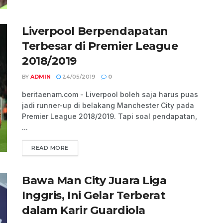
Liverpool Berpendapatan
Terbesar di Premier League
2018/2019
BY
ADMIN
24/05/2019
0
beritaenam.com - Liverpool boleh saja harus puas
jadi runner-up di belakang Manchester City pada
Premier League 2018/2019. Tapi soal pendapatan,
...
READ MORE
Bawa Man City Juara Liga
Inggris, Ini Gelar Terberat
dalam Karir Guardiola