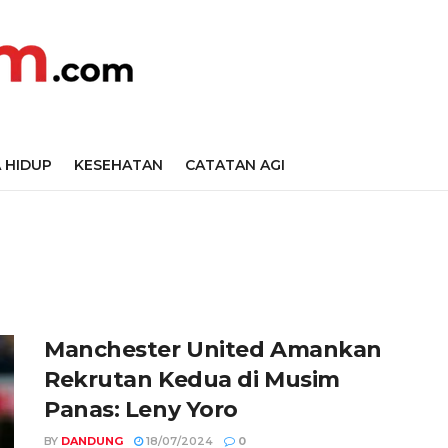
 HIDUP
KESEHATAN
CATATAN AGI
Manchester United Amankan
Rekrutan Kedua di Musim
Panas: Leny Yoro
BY
DANDUNG
18/07/2024
0