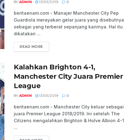
BY
ADMIN
13/05/2019
0
beritaenam.com - Manajer Manchester City Pep
Guardiola merayakan gelar juara yang disebutnya
sebagai yang terberat sepanjang karirnya. Hal itu
dikatakan ...
READ MORE
Kalahkan Brighton 4-1,
Manchester City Juara Premier
League
BY
ADMIN
13/05/2019
0
beritaenam.com - Manchester City keluar sebagai
juara Premier League 2018/2019. Ini setelah The
Citizens mengalahkan Brighton & Holve Albion 4-1
...