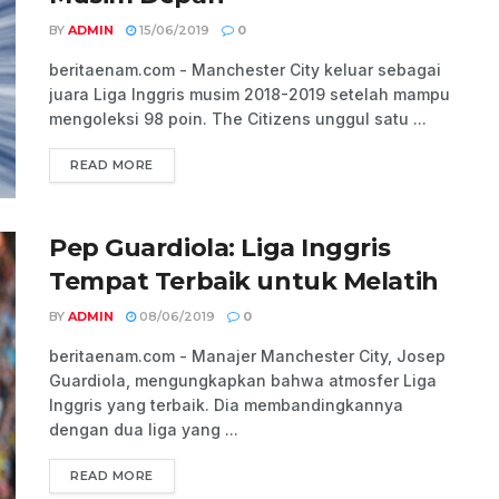
BY
ADMIN
15/06/2019
0
beritaenam.com - Manchester City keluar sebagai
juara Liga Inggris musim 2018-2019 setelah mampu
mengoleksi 98 poin. The Citizens unggul satu ...
READ MORE
Pep Guardiola: Liga Inggris
Tempat Terbaik untuk Melatih
BY
ADMIN
08/06/2019
0
beritaenam.com - Manajer Manchester City, Josep
Guardiola, mengungkapkan bahwa atmosfer Liga
Inggris yang terbaik. Dia membandingkannya
dengan dua liga yang ...
READ MORE