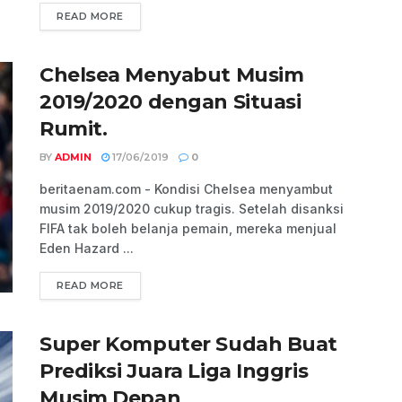
READ MORE
Chelsea Menyabut Musim
2019/2020 dengan Situasi
Rumit.
BY
ADMIN
17/06/2019
0
beritaenam.com - Kondisi Chelsea menyambut
musim 2019/2020 cukup tragis. Setelah disanksi
FIFA tak boleh belanja pemain, mereka menjual
Eden Hazard ...
READ MORE
Super Komputer Sudah Buat
Prediksi Juara Liga Inggris
Musim Depan