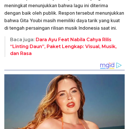
meningkat menunjukkan bahwa lagu ini diterima
dengan baik oleh publik. Respon tersebut menunjukkan
bahwa Gita Youbi masih memiliki daya tarik yang kuat
di tengah persaingan rilisan musik Indonesia saat ini.
Baca juga:
Dara Ayu Feat Nabila Cahya Rilis
“Linting Daun”, Paket Lengkap: Visual, Musik,
dan Rasa