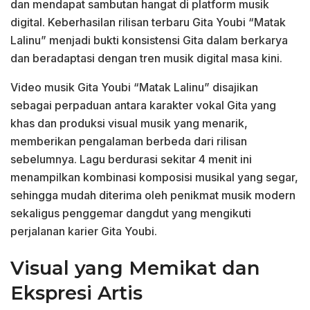
dan mendapat sambutan hangat di platform musik
digital. Keberhasilan rilisan terbaru Gita Youbi “Matak
Lalinu” menjadi bukti konsistensi Gita dalam berkarya
dan beradaptasi dengan tren musik digital masa kini.
Video musik Gita Youbi “Matak Lalinu” disajikan
sebagai perpaduan antara karakter vokal Gita yang
khas dan produksi visual musik yang menarik,
memberikan pengalaman berbeda dari rilisan
sebelumnya. Lagu berdurasi sekitar 4 menit ini
menampilkan kombinasi komposisi musikal yang segar,
sehingga mudah diterima oleh penikmat musik modern
sekaligus penggemar dangdut yang mengikuti
perjalanan karier Gita Youbi.
Visual yang Memikat dan
Ekspresi Artis