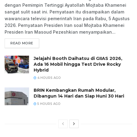
dengan Pemimpin Tertinggi Ayatollah Mojtaba Khamenei
sangat sulit saat ini. Pernyataan itu disampaikan dalam
wawancara televisi pemerintah Iran pada Rabu, 5 Agustus
2026. Pernyataan Presiden Iran soal Mojtaba Khamenei
Presiden Iran Masoud Pezeshkian menyampaikan...
READ MORE
Jelajahi Booth Daihatsu di GIIAS 2026,
Ada 16 Mobil hingga Test Drive Rocky
Hybrid
4 HOURS AGO
BRIN Kembangkan Rumah Modular,
Dibangun 14 Hari dan Siap Huni 30 Hari
5 HOURS AGO