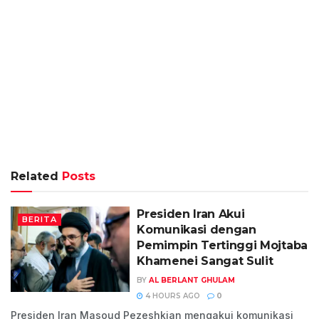
Related
Posts
Presiden Iran Akui
BERITA
Komunikasi dengan
Pemimpin Tertinggi Mojtaba
Khamenei Sangat Sulit
BY
AL BERLANT GHULAM
4 HOURS AGO
0
Presiden Iran Masoud Pezeshkian mengakui komunikasi