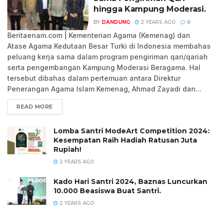
hingga Kampung Moderasi.
BY
DANDUNG
2 YEARS AGO
0
Beritaenam.com | Kementerian Agama (Kemenag) dan
Atase Agama Kedutaan Besar Turki di Indonesia membahas
peluang kerja sama dalam program pengiriman qari/qariah
serta pengembangan Kampung Moderasi Beragama. Hal
tersebut dibahas dalam pertemuan antara Direktur
Penerangan Agama Islam Kemenag, Ahmad Zayadi dan...
READ MORE
Lomba Santri ModeArt Competition 2024:
Kesempatan Raih Hadiah Ratusan Juta
Rupiah!
2 YEARS AGO
Kado Hari Santri 2024, Baznas Luncurkan
10.000 Beasiswa Buat Santri.
2 YEARS AGO