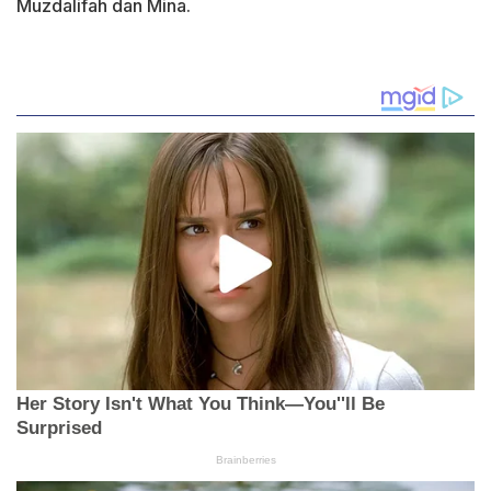
Muzdalifah dan Mina.