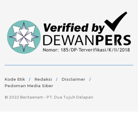
Kode Etik
Redaksi
Disclaimer
Pedoman Media Siber
© 2022 Beritaenam - PT. Dua Tujuh Delapan