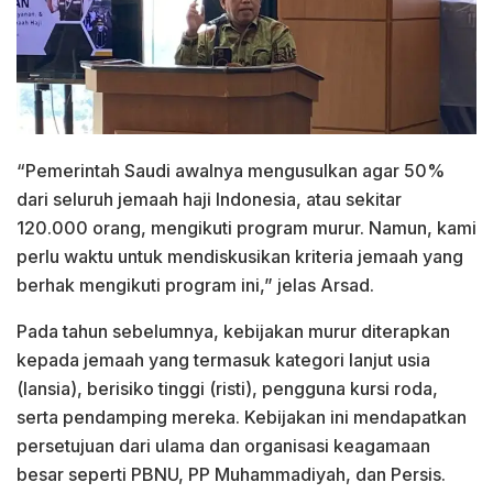
“Pemerintah Saudi awalnya mengusulkan agar 50%
dari seluruh jemaah haji Indonesia, atau sekitar
120.000 orang, mengikuti program murur. Namun, kami
perlu waktu untuk mendiskusikan kriteria jemaah yang
berhak mengikuti program ini,” jelas Arsad.
Pada tahun sebelumnya, kebijakan murur diterapkan
kepada jemaah yang termasuk kategori lanjut usia
(lansia), berisiko tinggi (risti), pengguna kursi roda,
serta pendamping mereka. Kebijakan ini mendapatkan
persetujuan dari ulama dan organisasi keagamaan
besar seperti PBNU, PP Muhammadiyah, dan Persis.