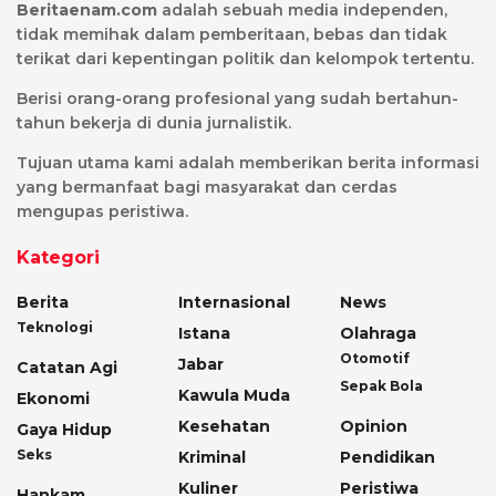
Beritaenam.com
adalah sebuah media independen,
tidak memihak dalam pemberitaan, bebas dan tidak
terikat dari kepentingan politik dan kelompok tertentu.
Berisi orang-orang profesional yang sudah bertahun-
tahun bekerja di dunia jurnalistik.
Tujuan utama kami adalah memberikan berita informasi
yang bermanfaat bagi masyarakat dan cerdas
mengupas peristiwa.
Kategori
Berita
Internasional
News
Teknologi
Istana
Olahraga
Otomotif
Jabar
Catatan Agi
Sepak Bola
Kawula Muda
Ekonomi
Kesehatan
Opinion
Gaya Hidup
Seks
Kriminal
Pendidikan
Kuliner
Peristiwa
Hankam