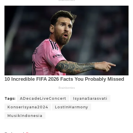
Tags:
ADecadeLiveConcert
IsyanaSarasvati
KonserIsyana2024
LostInHarmony
MusikIndonesia