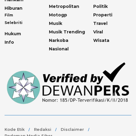
Metropolitan
Politik
Hiburan
Motogp
Properti
Film
Selebriti
Musik
Travel
Musik Trending
Viral
Hukum
Narkoba
Wisata
Info
Nasional
Kode Etik
Redaksi
Disclaimer
Pedoman Media Siber