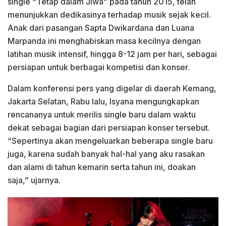
single “Tetap dalam Jiwa” pada tahun 2015, telah
menunjukkan dedikasinya terhadap musik sejak kecil.
Anak dari pasangan Sapta Dwikardana dan Luana
Marpanda ini menghabiskan masa kecilnya dengan
latihan musik intensif, hingga 8-12 jam per hari, sebagai
persiapan untuk berbagai kompetisi dan konser.
Dalam konferensi pers yang digelar di daerah Kemang,
Jakarta Selatan, Rabu lalu, Isyana mengungkapkan
rencananya untuk merilis single baru dalam waktu
dekat sebagai bagian dari persiapan konser tersebut.
“Sepertinya akan mengeluarkan beberapa single baru
juga, karena sudah banyak hal-hal yang aku rasakan
dan alami di tahun kemarin serta tahun ini, doakan
saja,” ujarnya.