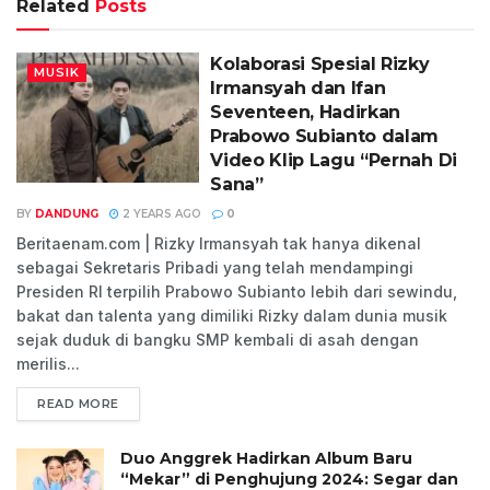
Related
Posts
Kolaborasi Spesial Rizky
MUSIK
Irmansyah dan Ifan
Seventeen, Hadirkan
Prabowo Subianto dalam
Video Klip Lagu “Pernah Di
Sana”
BY
DANDUNG
2 YEARS AGO
0
Beritaenam.com | Rizky Irmansyah tak hanya dikenal
sebagai Sekretaris Pribadi yang telah mendampingi
Presiden RI terpilih Prabowo Subianto lebih dari sewindu,
bakat dan talenta yang dimiliki Rizky dalam dunia musik
sejak duduk di bangku SMP kembali di asah dengan
merilis...
READ MORE
Duo Anggrek Hadirkan Album Baru
“Mekar” di Penghujung 2024: Segar dan