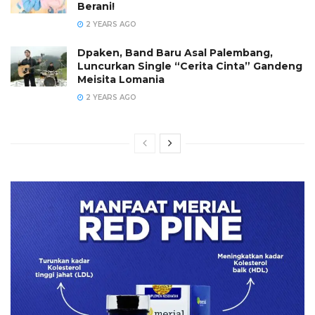
Berani!
2 YEARS AGO
Dpaken, Band Baru Asal Palembang,
Luncurkan Single “Cerita Cinta” Gandeng
Meisita Lomania
2 YEARS AGO