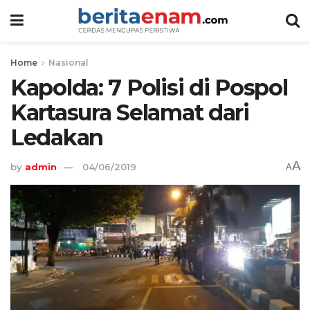
Home
Nasional
Kapolda: 7 Polisi di Pospol
Kartasura Selamat dari
Ledakan
A
by
admin
04/06/2019
A