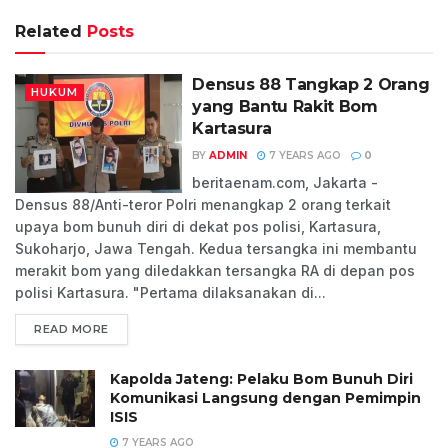
Related
Posts
Densus 88 Tangkap 2 Orang
HUKUM
yang Bantu Rakit Bom
Kartasura
BY
ADMIN
7 YEARS AGO
0
beritaenam.com, Jakarta -
Densus 88/Anti-teror Polri menangkap 2 orang terkait
upaya bom bunuh diri di dekat pos polisi, Kartasura,
Sukoharjo, Jawa Tengah. Kedua tersangka ini membantu
merakit bom yang diledakkan tersangka RA di depan pos
polisi Kartasura. "Pertama dilaksanakan di...
READ MORE
Kapolda Jateng: Pelaku Bom Bunuh Diri
Komunikasi Langsung dengan Pemimpin
ISIS
7 YEARS AGO