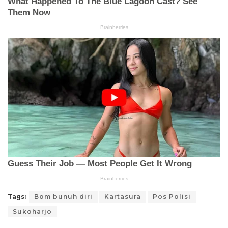
Tags:
Bom bunuh diri
Kartasura
Pos Polisi
Sukoharjo