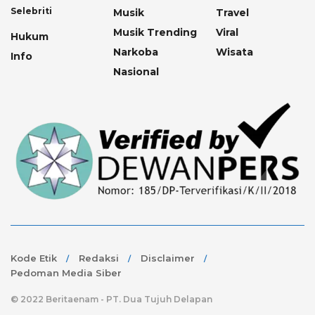
Selebriti
Musik
Travel
Musik Trending
Viral
Hukum
Narkoba
Wisata
Info
Nasional
Kode Etik
Redaksi
Disclaimer
Pedoman Media Siber
© 2022 Beritaenam - PT. Dua Tujuh Delapan