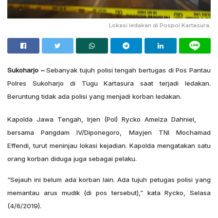
Lokasi ledakan di Pospol Kartasura.
Sukoharjo –
Sebanyak tujuh polisi tengah bertugas di Pos Pantau
Polres Sukoharjo di Tugu Kartasura saat terjadi ledakan.
Beruntung tidak ada polisi yang menjadi korban ledakan.
Kapolda Jawa Tengah, Irjen (Pol) Rycko Amelza Dahniel,
bersama Pangdam IV/Diponegoro, Mayjen TNI Mochamad
Effendi, turut meninjau lokasi kejadian. Kapolda mengatakan satu
orang korban diduga juga sebagai pelaku.
“Sejauh ini belum ada korban lain. Ada tujuh petugas polisi yang
memantau arus mudik (di pos tersebut),” kata Rycko, Selasa
(4/6/2019).