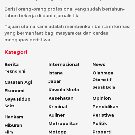
Berisi orang-orang profesional yang sudah bertahun-
tahun bekerja di dunia jurnalistik.
Tujuan utama kami adalah memberikan berita informasi
yang bermanfaat bagi masyarakat dan cerdas
mengupas peristiwa.
Kategori
Berita
Internasional
News
Teknologi
Istana
Olahraga
Otomotif
Jabar
Catatan Agi
Sepak Bola
Kawula Muda
Ekonomi
Kesehatan
Opinion
Gaya Hidup
Seks
Kriminal
Pendidikan
Kuliner
Peristiwa
Hankam
Metropolitan
Politik
Hiburan
Motogp
Properti
Film