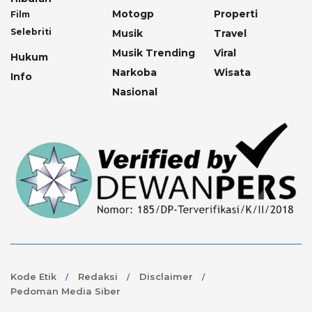
Motogp
Properti
Film
Selebriti
Musik
Travel
Musik Trending
Viral
Hukum
Narkoba
Wisata
Info
Nasional
Kode Etik
Redaksi
Disclaimer
Pedoman Media Siber