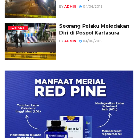
BY
ADMIN
04/06/2019
Seorang Pelaku Meledakan
NASIONAL
Diri di Pospol Kartasura
BY
ADMIN
04/06/2019