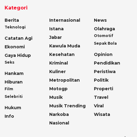
Kategori
Berita
Internasional
News
Teknologi
Istana
Olahraga
Otomotif
Jabar
Catatan Agi
Sepak Bola
Kawula Muda
Ekonomi
Kesehatan
Opinion
Gaya Hidup
Seks
Kriminal
Pendidikan
Kuliner
Peristiwa
Hankam
Metropolitan
Politik
Hiburan
Motogp
Properti
Film
Selebriti
Musik
Travel
Musik Trending
Viral
Hukum
Narkoba
Wisata
Info
Nasional