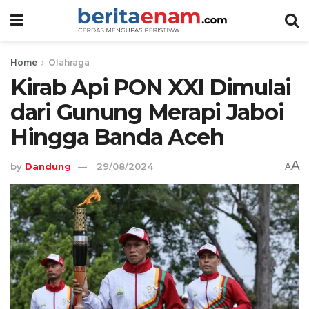
Home
Olahraga
Kirab Api PON XXI Dimulai
dari Gunung Merapi Jaboi
Hingga Banda Aceh
A
by
Dandung
29/08/2024
A