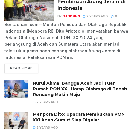
Pembinaan Arung Jeram di
Indonesia
BY
DANDUNG
2 YEARS AGO
0
Beritaenam.com – Menteri Pemuda dan Olahraga Republik
Indonesia (Menpora RI), Dito Ariotedjo, menyatakan bahwa
Pekan Olahraga Nasional (PON) XXI/2024 yang
berlangsung di Aceh dan Sumatera Utara akan menjadi
tolak ukur pembinaan cabang olahraga Arung Jeram di
Indonesia. Pelaksanaan PON ini...
READ MORE
Nurul Akmal Bangga Aceh Jadi Tuan
Rumah PON XXI, Harap Olahraga di Tanah
Rencong Makin Maju
2 YEARS AGO
Menpora Dito: Upacara Pembukaan PON
XXI Aceh-Sumut Siap Digelar
2 YEARS AGO