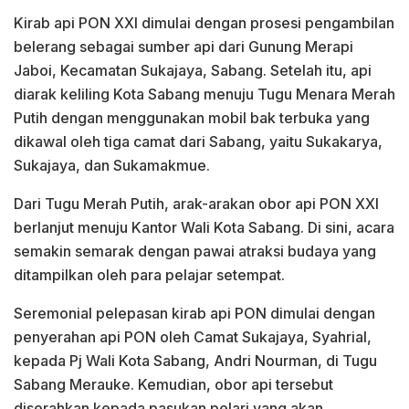
Kirab api PON XXI dimulai dengan prosesi pengambilan
belerang sebagai sumber api dari Gunung Merapi
Jaboi, Kecamatan Sukajaya, Sabang. Setelah itu, api
diarak keliling Kota Sabang menuju Tugu Menara Merah
Putih dengan menggunakan mobil bak terbuka yang
dikawal oleh tiga camat dari Sabang, yaitu Sukakarya,
Sukajaya, dan Sukamakmue.
Dari Tugu Merah Putih, arak-arakan obor api PON XXI
berlanjut menuju Kantor Wali Kota Sabang. Di sini, acara
semakin semarak dengan pawai atraksi budaya yang
ditampilkan oleh para pelajar setempat.
Seremonial pelepasan kirab api PON dimulai dengan
penyerahan api PON oleh Camat Sukajaya, Syahrial,
kepada Pj Wali Kota Sabang, Andri Nourman, di Tugu
Sabang Merauke. Kemudian, obor api tersebut
diserahkan kepada pasukan pelari yang akan