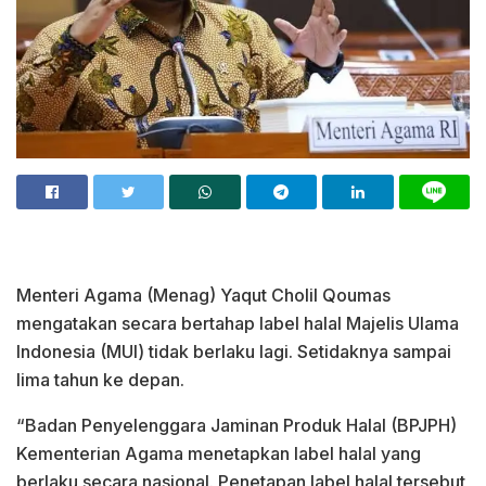
Menteri Agama (Menag) Yaqut Cholil Qoumas
mengatakan secara bertahap label halal Majelis Ulama
Indonesia (MUI) tidak berlaku lagi. Setidaknya sampai
lima tahun ke depan.
“Badan Penyelenggara Jaminan Produk Halal (BPJPH)
Kementerian Agama menetapkan label halal yang
berlaku secara nasional. Penetapan label halal tersebut