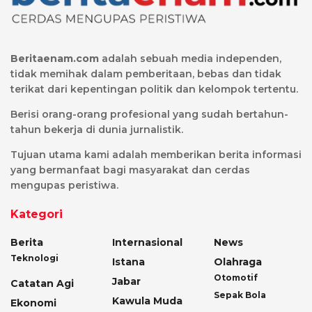
Beritaenam.com
adalah sebuah media independen,
tidak memihak dalam pemberitaan, bebas dan tidak
terikat dari kepentingan politik dan kelompok tertentu.
Berisi orang-orang profesional yang sudah bertahun-
tahun bekerja di dunia jurnalistik.
Tujuan utama kami adalah memberikan berita informasi
yang bermanfaat bagi masyarakat dan cerdas
mengupas peristiwa.
Kategori
Berita
Internasional
News
Teknologi
Istana
Olahraga
Otomotif
Jabar
Catatan Agi
Sepak Bola
Kawula Muda
Ekonomi