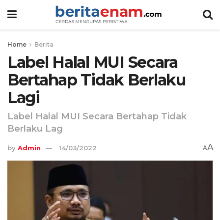
Home
Berita
Label Halal MUI Secara
Bertahap Tidak Berlaku
Lagi
Label Halal MUI Secara Bertahap Tidak
Berlaku Lag
A
by
Admin
14/03/2022
A