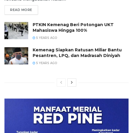
READ MORE
PTKIN Kemenag Beri Potongan UKT
Mahasiswa Hingga 100%
5 YEARS AGO
Kemenag Siapkan Ratusan Miliar Bantu
Pesantren, LPQ, dan Madrasah Diniyah
5 YEARS AGO