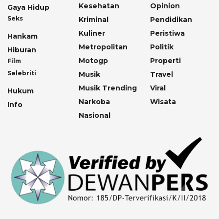
Kesehatan
Opinion
Gaya Hidup
Seks
Kriminal
Pendidikan
Kuliner
Peristiwa
Hankam
Metropolitan
Politik
Hiburan
Motogp
Properti
Film
Selebriti
Musik
Travel
Musik Trending
Viral
Hukum
Narkoba
Wisata
Info
Nasional