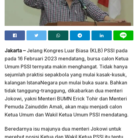
Jakarta –
Jelang Kongres Luar Biasa (KLB) PSSI pada
pada 16 Februari 2023 mendatang, bursa calon Ketua
Umum PSSI ternyata makin menghangat. Tidak hanya
sejumlah praktisi sepakbola yang mulai kasak-kusuk,
kalangan IstanaNegara pun mulai buka suara. Bahkan
tidak tanggung-tranggung, dikabarkan dua menteri
Jokowi, yakni Menteri BUMN Erick Tohir dan Menteri
Pemuda Zainuddin Amali, akan maju menjadi calon
Ketua Umum dan Wakil Ketua Umum PSSI mendatang.
Beredarnya isu majunya dua menteri Jokowi untuk
merebut posisi Ketua dan Wakil Ketua PSSI itu tentu