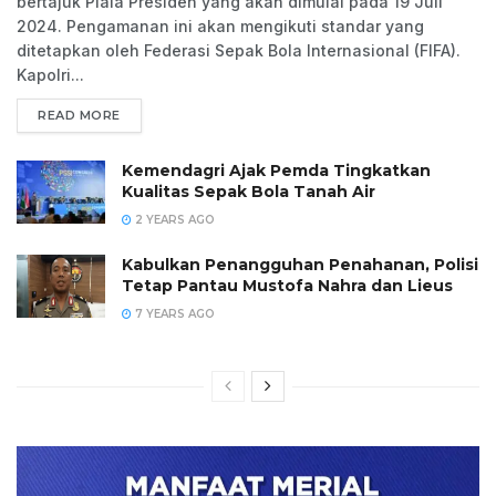
bertajuk Piala Presiden yang akan dimulai pada 19 Juli
2024. Pengamanan ini akan mengikuti standar yang
ditetapkan oleh Federasi Sepak Bola Internasional (FIFA).
Kapolri...
READ MORE
Kemendagri Ajak Pemda Tingkatkan
Kualitas Sepak Bola Tanah Air
2 YEARS AGO
Kabulkan Penangguhan Penahanan, Polisi
Tetap Pantau Mustofa Nahra dan Lieus
7 YEARS AGO