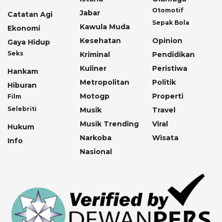
Otomotif
Jabar
Catatan Agi
Sepak Bola
Kawula Muda
Ekonomi
Kesehatan
Opinion
Gaya Hidup
Seks
Kriminal
Pendidikan
Kuliner
Peristiwa
Hankam
Metropolitan
Politik
Hiburan
Motogp
Properti
Film
Selebriti
Musik
Travel
Musik Trending
Viral
Hukum
Narkoba
Wisata
Info
Nasional