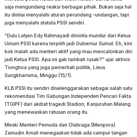
saja mengundang reaksi berbagai pihak. Bukan saja hal
itu dinilai menyalahi aturan perundang –undangan, tapi
juga menyalahi statuta PSSI sendiri.
“Dulu Letjen Edy Rahmayadi diminta mundur dari Ketua
Umum PSSI karena terpilih jadi Gubernur Sumut. Eh, kini
kok malah ada menteri aktif yang mau mencalonkan diri
jadi Ketua PSSI. Apa ini gak tambah rusak?” ujar aktivis
Tionghoa yang juga pemerhati politik, Lieus
Sungkharisma, Minggu (15/1).
KLB PSSI itu sendiri diselenggarakan sebagai salah satu
rekomendasi Tim Gabungan Independen Pencari Fakta
(TGIPF) dari akibat tragedi Stadion, Kanjuruhan Malang
yang menewaskan ratusan orang itu.
Meski Menteri Pemuda dan Olahraga (Menpora)
Zainudin Amali menegaskan tidak ada campur tangan