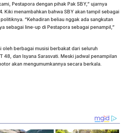
kami, Pestapora dengan pihak Pak SBY,” ujarnya
024. Kiki menambahkan bahwa SBY akan tampil sebagai
 politiknya. “Kehadiran beliau nggak ada sangkutan
ya sebagai line-up di Pestapora sebagai penampil,”
i oleh berbagai musisi berbakat dari seluruh
KT 48, dan Isyana Sarasvati. Meski jadwal penampilan
omotor akan mengumumkannya secara berkala.