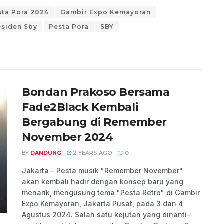
sta Pora 2024
Gambir Expo Kemayoran
esiden Sby
Pesta Pora
SBY
Bondan Prakoso Bersama
Fade2Black Kembali
Bergabung di Remember
November 2024
BY
DANDUNG
2 YEARS AGO
0
Jakarta - Pesta musik "Remember November"
akan kembali hadir dengan konsep baru yang
menarik, mengusung tema "Pesta Retro" di Gambir
Expo Kemayoran, Jakarta Pusat, pada 3 dan 4
Agustus 2024. Salah satu kejutan yang dinanti-