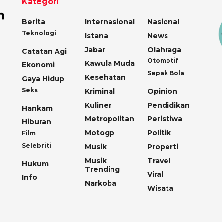
Kategori
Berita
Internasional
Nasional
Teknologi
Istana
News
Jabar
Olahraga
Catatan Agi
Otomotif
Kawula Muda
Ekonomi
Sepak Bola
Kesehatan
Gaya Hidup
Seks
Kriminal
Opinion
Kuliner
Pendidikan
Hankam
Metropolitan
Peristiwa
Hiburan
Motogp
Politik
Film
Selebriti
Musik
Properti
Musik
Travel
Hukum
Trending
Viral
Info
Narkoba
Wisata