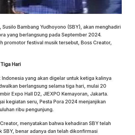
6, Susilo Bambang Yudhoyono (SBY), akan menghadiri
 Pora yang berlangsung pada September 2024.
leh promotor festival musik tersebut, Boss Creator,
Tiga Hari
Indonesia yang akan digelar untuk ketiga kalinya
jadwalkan berlangsung selama tiga hari, mulai 20
mbir Expo Hall D2, JIEXPO Kemayoran, Jakarta.
ai kegiatan seru, Pesta Pora 2024 menjanjikan
uluhan ribu pengunjung.
ss Creator, menyatakan bahwa kehadiran SBY telah
k SBY, benar adanya dan telah dikonfirmasi