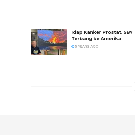
Idap Kanker Prostat, SBY
Terbang ke Amerika
5 YEARS AGO