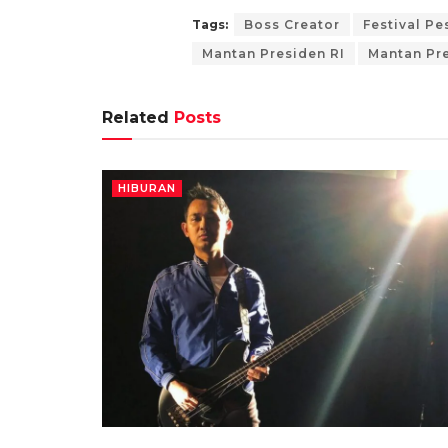
Tags:
Boss Creator
Festival Pe
Mantan Presiden RI
Mantan Pr
Related
Posts
HIBURAN