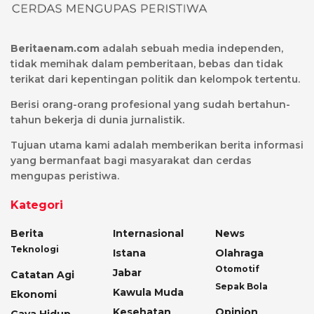
Beritaenam.com
adalah sebuah media independen,
tidak memihak dalam pemberitaan, bebas dan tidak
terikat dari kepentingan politik dan kelompok tertentu.
Berisi orang-orang profesional yang sudah bertahun-
tahun bekerja di dunia jurnalistik.
Tujuan utama kami adalah memberikan berita informasi
yang bermanfaat bagi masyarakat dan cerdas
mengupas peristiwa.
Kategori
Berita
Internasional
News
Teknologi
Istana
Olahraga
Otomotif
Jabar
Catatan Agi
Sepak Bola
Kawula Muda
Ekonomi
Kesehatan
Opinion