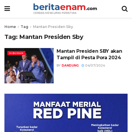
Home
Tag
Mantan Presiden Sby
Tag:
Mantan Presiden Sby
Mantan Presiden SBY akan
HIBURAN
Tampil di Pesta Pora 2024
BY
DANDUNG
04/07/2024