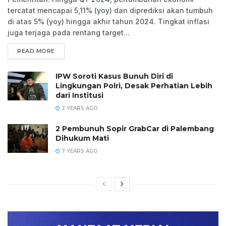
tercatat mencapai 5,11% (yoy) dan diprediksi akan tumbuh
di atas 5% (yoy) hingga akhir tahun 2024. Tingkat inflasi
juga terjaga pada rentang target...
READ MORE
IPW Soroti Kasus Bunuh Diri di
Lingkungan Polri, Desak Perhatian Lebih
dari Institusi
2 YEARS AGO
2 Pembunuh Sopir GrabCar di Palembang
Dihukum Mati
7 YEARS AGO