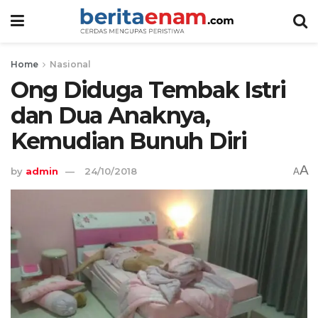
Home
Nasional
Ong Diduga Tembak Istri
dan Dua Anaknya,
Kemudian Bunuh Diri
A
by
admin
24/10/2018
A