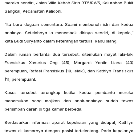
mereka sendiri, Jalan Villa Keboh Sirih RT5/RW5, Kelurahan Bukit
Sangkal, Kecamatan Kalidoni.
”Itu baru dugaan sementara. Suami membunuh istri dan kedua
anaknya. Setelahnya ia menembak dirinya sendiri, di kepala,”
kata Budi Suryanto dalam keterangan tertulis, Rabu siang.
Dalam rumah berlantai dua tersebut, ditemukan mayat laki-laki
Fransiskus Xaverius Ong (45), Margaret Yentin Liana (43)
perempuan, Rafael Fransiskus (18; lelaki), dan Kathlyn Fransiskus
(11; perempuan).
Kasus tersebut terungkap ketika kedua pembantu mereka
menemukan sang majikan dan anak-anaknya sudah tewas
bersimbah darah di tiga kamar berbeda.
Berdasarkan informasi aparat kepolisian yang didapat, Kathlyn
tewas di kamarnya dengan posisi tertelentang. Pada kepalanya