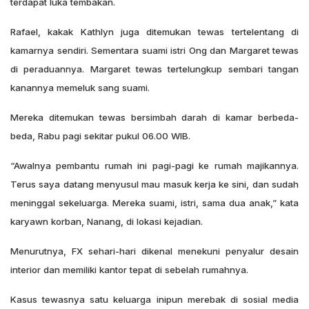
terdapat luka tembakan.
Rafael, kakak Kathlyn juga ditemukan tewas tertelentang di
kamarnya sendiri.
Sementara suami istri Ong dan Margaret tewas
di peraduannya. Margaret tewas tertelungkup sembari tangan
kanannya memeluk sang suami.
Mereka ditemukan tewas bersimbah darah di kamar berbeda-
beda, Rabu pagi sekitar pukul 06.00 WIB.
“Awalnya pembantu rumah ini pagi-pagi ke rumah majikannya.
Terus saya datang menyusul mau masuk kerja ke sini, dan sudah
meninggal sekeluarga. Mereka suami, istri, sama dua anak,” kata
karyawn korban, Nanang, di lokasi kejadian.
Menurutnya, FX sehari-hari dikenal menekuni penyalur desain
interior dan memiliki kantor tepat di sebelah rumahnya.
Kasus tewasnya satu keluarga inipun merebak di sosial media