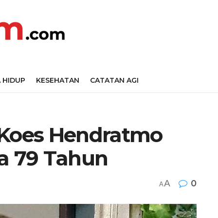
 HIDUP
KESEHATAN
CATATAN AGI
 Koes Hendratmo
ia 79 Tahun
A
0
A