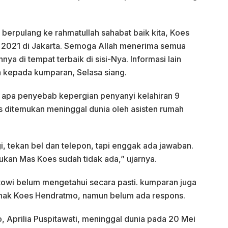
ah berpulang ke rahmatullah sahabat baik kita, Koes
pt 2021 di Jakarta. Semoga Allah menerima semua
 di tempat terbaik di sisi-Nya. Informasi lain
 kepada kumparan, Selasa siang.
 apa penyebab kepergian penyanyi kelahiran 9
es ditemukan meninggal dunia oleh asisten rumah
, tekan bel dan telepon, tapi enggak ada jawaban.
ukan Mas Koes sudah tidak ada,” ujarnya.
owi belum mengetahui secara pasti. kumparan juga
ak Koes Hendratmo, namun belum ada respons.
, Aprilia Puspitawati, meninggal dunia pada 20 Mei