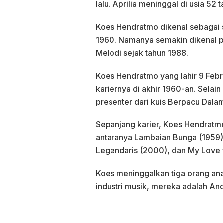
lalu. Aprilia meninggal di usia 52 t
Koes Hendratmo dikenal sebagai s
1960. Namanya semakin dikenal pu
Melodi sejak tahun 1988.
Koes Hendratmo yang lahir 9 Febr
kariernya di akhir 1960-an. Selai
presenter dari kuis Berpacu Dala
Sepanjang karier, Koes Hendratmo
antaranya Lambaian Bunga (1959),
Legendaris (2000), dan My Love f
Koes meninggalkan tiga orang anak
industri musik, mereka adalah An