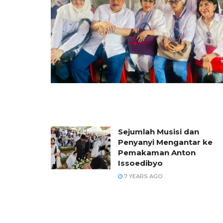
Sejumlah Musisi dan
Penyanyi Mengantar ke
Pemakaman Anton
Issoedibyo
7 YEARS AGO