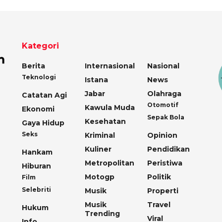
Kategori
Berita
Internasional
Nasional
Teknologi
Istana
News
Jabar
Olahraga
Catatan Agi
Otomotif
Kawula Muda
Ekonomi
Sepak Bola
Kesehatan
Gaya Hidup
Seks
Kriminal
Opinion
Kuliner
Pendidikan
Hankam
Metropolitan
Peristiwa
Hiburan
Motogp
Politik
Film
Selebriti
Musik
Properti
Musik
Travel
Hukum
Trending
Viral
Info