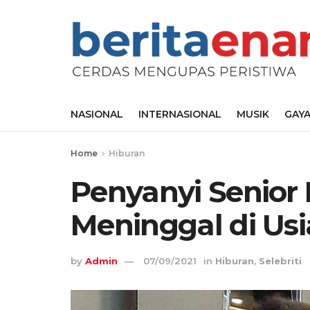
NASIONAL
INTERNASIONAL
MUSIK
GAYA
Home
Hiburan
Penyanyi Senior
Meninggal di Us
by
Admin
07/09/2021
in
Hiburan
,
Selebriti