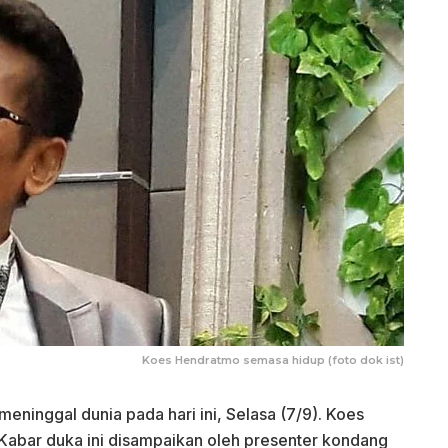
Koes Hendratmo semasa hidup (foto dok ist)
ninggal dunia pada hari ini, Selasa (7/9). Koes
. Kabar duka ini disampaikan oleh presenter kondang