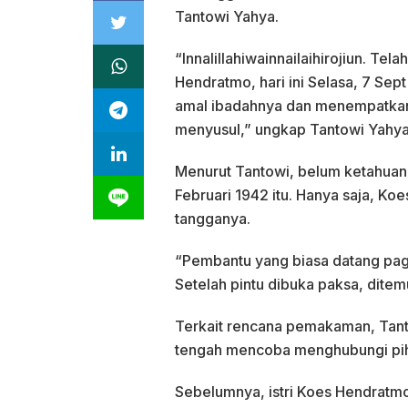
Tantowi Yahya.
“Innalillahiwainnailaihirojiun. Tel
Hendratmo, hari ini Selasa, 7 Se
amal ibadahnya dan menempatkannya
menyusul,” ungkap Tantowi Yahya
Menurut Tantowi, belum ketahuan
Februari 1942 itu. Hanya saja, Ko
tangganya.
“Pembantu yang biasa datang pagi
Setelah pintu dibuka paksa, ditem
Terkait rencana pemakaman, Tant
tengah mencoba menghubungi pih
Sebelumnya, istri Koes Hendratmo