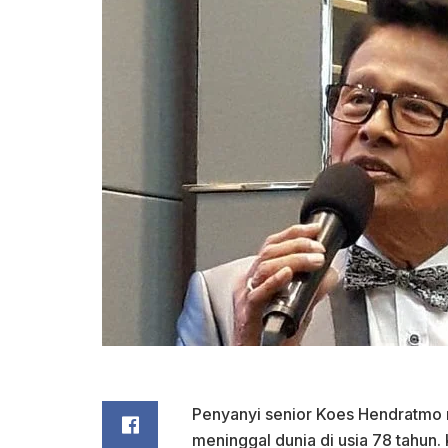
Penyanyi senior Koes Hendratmo me
meninggal dunia di usia 78 tahun