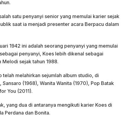
ahun.
alah satu penyanyi senior yang memulai karier sejak
blik saat ia menjadi presenter acara Berpacu dalam
uari 1942 ini adalah seorang penyanyi yang memulai
n sebagai penyanyi, Koes lebih dikenal sebagai
m Melodi sejak tahun 1988.
 telah melahirkan sejumlah album studio, di
 Sansaro (1968), Wanita Wanita (1970), Pop Batak
or You (2011).
, yang dua di antaranya mengikuti karier Koes di
da Perdana dan Bonita.