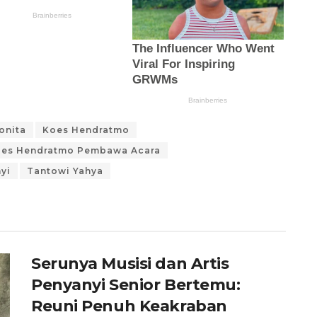
onita
Koes Hendratmo
es Hendratmo Pembawa Acara
yi
Tantowi Yahya
Serunya Musisi dan Artis
Penyanyi Senior Bertemu:
Reuni Penuh Keakraban