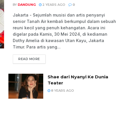
BY
DANDUNG
2 YEARS AGO
0
Jakarta - Sejumlah musisi dan artis penyanyi
senior Tanah Air kembali berkumpul dalam sebuah
reuni kecil yang penuh kehangatan. Acara ini
digelar pada Kamis, 30 Mei 2024, di kediaman
Dothy Amelia di kawasan Utan Kayu, Jakarta
Timur. Para artis yang...
READ MORE
Shae dari Nyanyi Ke Dunia
Teater
8 YEARS AGO