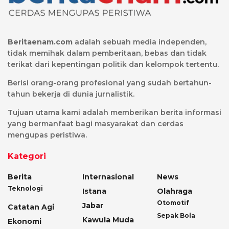
Beritaenam.com
adalah sebuah media independen,
tidak memihak dalam pemberitaan, bebas dan tidak
terikat dari kepentingan politik dan kelompok tertentu.
Berisi orang-orang profesional yang sudah bertahun-
tahun bekerja di dunia jurnalistik.
Tujuan utama kami adalah memberikan berita informasi
yang bermanfaat bagi masyarakat dan cerdas
mengupas peristiwa.
Kategori
Berita
Internasional
News
Teknologi
Istana
Olahraga
Otomotif
Jabar
Catatan Agi
Sepak Bola
Kawula Muda
Ekonomi