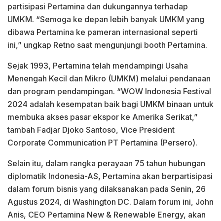
partisipasi Pertamina dan dukungannya terhadap
UMKM. “Semoga ke depan lebih banyak UMKM yang
dibawa Pertamina ke pameran internasional seperti
ini,” ungkap Retno saat mengunjungi booth Pertamina.
Sejak 1993, Pertamina telah mendampingi Usaha
Menengah Kecil dan Mikro (UMKM) melalui pendanaan
dan program pendampingan. “WOW Indonesia Festival
2024 adalah kesempatan baik bagi UMKM binaan untuk
membuka akses pasar ekspor ke Amerika Serikat,”
tambah Fadjar Djoko Santoso, Vice President
Corporate Communication PT Pertamina (Persero).
Selain itu, dalam rangka perayaan 75 tahun hubungan
diplomatik Indonesia-AS, Pertamina akan berpartisipasi
dalam forum bisnis yang dilaksanakan pada Senin, 26
Agustus 2024, di Washington DC. Dalam forum ini, John
Anis, CEO Pertamina New & Renewable Energy, akan