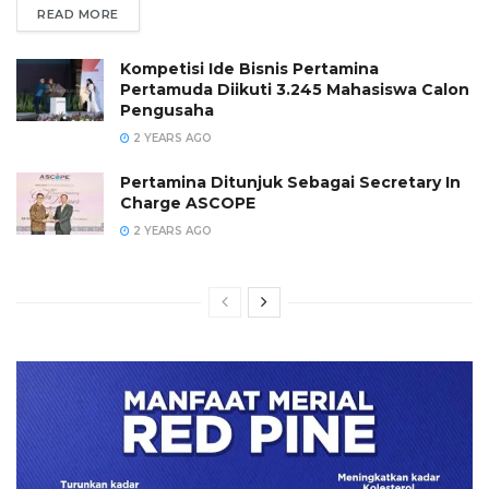
READ MORE
Kompetisi Ide Bisnis Pertamina
Pertamuda Diikuti 3.245 Mahasiswa Calon
Pengusaha
2 YEARS AGO
Pertamina Ditunjuk Sebagai Secretary In
Charge ASCOPE
2 YEARS AGO