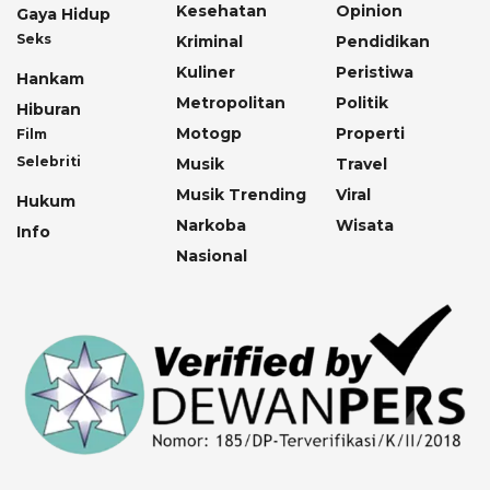
Kesehatan
Opinion
Gaya Hidup
Seks
Kriminal
Pendidikan
Kuliner
Peristiwa
Hankam
Metropolitan
Politik
Hiburan
Motogp
Properti
Film
Selebriti
Musik
Travel
Musik Trending
Viral
Hukum
Narkoba
Wisata
Info
Nasional