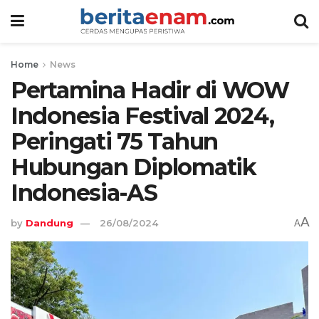
Home
News
Pertamina Hadir di WOW
Indonesia Festival 2024,
Peringati 75 Tahun
Hubungan Diplomatik
Indonesia-AS
A
by
Dandung
26/08/2024
A