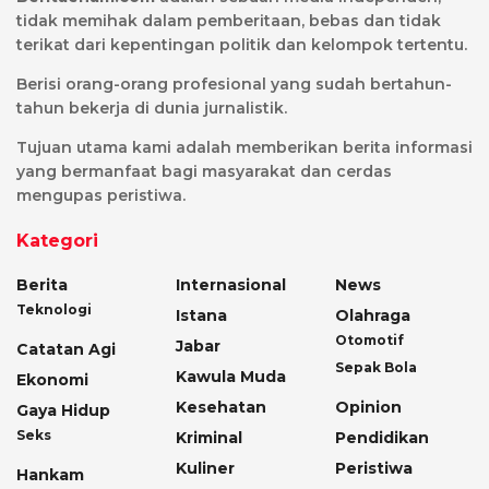
tidak memihak dalam pemberitaan, bebas dan tidak
terikat dari kepentingan politik dan kelompok tertentu.
Berisi orang-orang profesional yang sudah bertahun-
tahun bekerja di dunia jurnalistik.
Tujuan utama kami adalah memberikan berita informasi
yang bermanfaat bagi masyarakat dan cerdas
mengupas peristiwa.
Kategori
Berita
Internasional
News
Teknologi
Istana
Olahraga
Otomotif
Jabar
Catatan Agi
Sepak Bola
Kawula Muda
Ekonomi
Kesehatan
Opinion
Gaya Hidup
Seks
Kriminal
Pendidikan
Kuliner
Peristiwa
Hankam