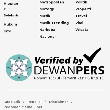
Metropolitan
Politik
Hiburan
Motogp
Properti
Film
Selebriti
Musik
Travel
Musik Trending
Viral
Hukum
Narkoba
Wisata
Info
Nasional
Kode Etik
Redaksi
Disclaimer
Pedoman Media Siber