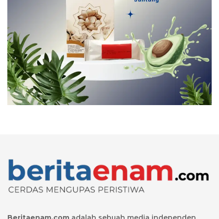
Beritaenam.com
adalah sebuah media independen,