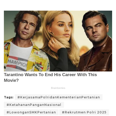
Tags:
#KerjasamaPolridanKementerianPertanian
#KetahananPanganNasional
#LowonganSMKPertanian
#Rekrutmen Polri 2025