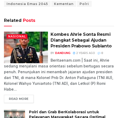
Indonesia Emas 2045
Kementan
Polri
Related
Posts
Kombes Ahrie Sonta Resmi
NASIONAL
Diangkat Sebagai Ajudan
Presiden Prabowo Subianto
BY
DANDUNG
2 YEARS AGO
0
Beritaenam.com | Saat ini, Ahrie
sedang menjalani masa orientasi sebelum bertugas secara
penuh. Penunjukan ini menambah jajaran ajudan presiden
dari TNI, di mana Kolonel Pnb Dr. Anton Pallaguna (TNI AU),
Kolonel Wahyo Yuniartoto (TNI AD), dan Letkol (P) Romi
Habe...
READ MORE
Polri dan Grab BerKolaborasi untuk
Pelayanan Masyarakat Secara Optimal