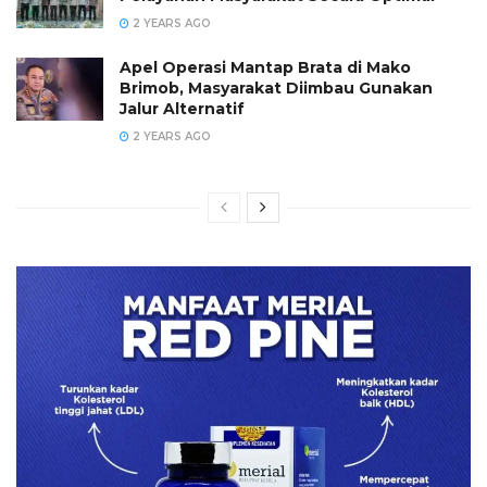
2 YEARS AGO
Apel Operasi Mantap Brata di Mako
Brimob, Masyarakat Diimbau Gunakan
Jalur Alternatif
2 YEARS AGO