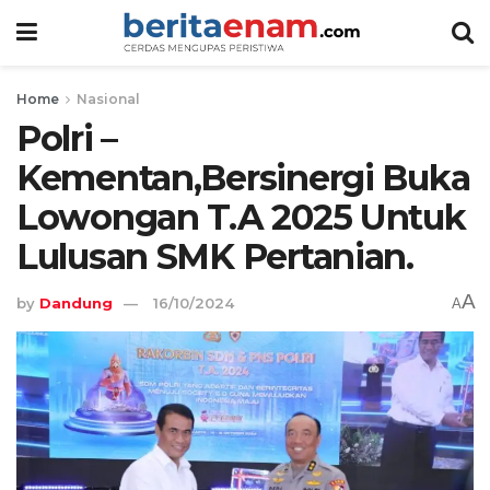
Home
Nasional
Polri –
Kementan,Bersinergi Buka
Lowongan T.A 2025 Untuk
Lulusan SMK Pertanian.
A
by
Dandung
16/10/2024
A