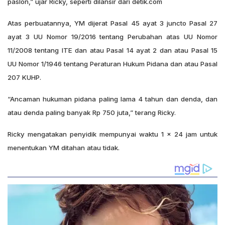
paslon,” ujar Ricky, seperti dilansir dari detik.com
Atas perbuatannya, YM dijerat Pasal 45 ayat 3 juncto Pasal 27
ayat 3 UU Nomor 19/2016 tentang Perubahan atas UU Nomor
11/2008 tentang ITE dan atau Pasal 14 ayat 2 dan atau Pasal 15
UU Nomor 1/1946 tentang Peraturan Hukum Pidana dan atau Pasal
207 KUHP.
“Ancaman hukuman pidana paling lama 4 tahun dan denda, dan
atau denda paling banyak Rp 750 juta,” terang Ricky.
Ricky mengatakan penyidik mempunyai waktu 1 x 24 jam untuk
menentukan YM ditahan atau tidak.