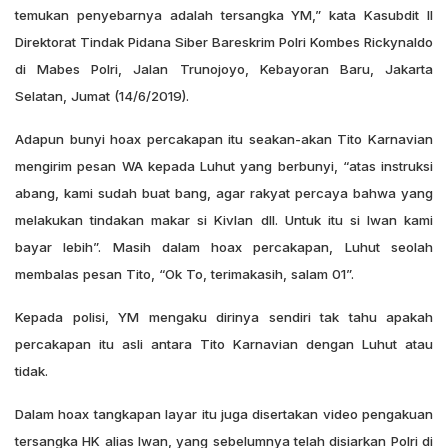
temukan penyebarnya adalah tersangka YM,” kata Kasubdit II
Direktorat Tindak Pidana Siber Bareskrim Polri Kombes Rickynaldo
di Mabes Polri, Jalan Trunojoyo, Kebayoran Baru, Jakarta
Selatan, Jumat (14/6/2019).
Adapun bunyi hoax percakapan itu seakan-akan Tito Karnavian
mengirim pesan WA kepada Luhut yang berbunyi, “atas instruksi
abang, kami sudah buat bang, agar rakyat percaya bahwa yang
melakukan tindakan makar si Kivlan dll.
Untuk itu si Iwan kami
bayar lebih”. Masih dalam hoax percakapan, Luhut seolah
membalas pesan Tito, “Ok To, terimakasih, salam 01”.
Kepada polisi, YM mengaku dirinya sendiri tak tahu apakah
percakapan itu asli antara Tito Karnavian dengan Luhut atau
tidak.
Dalam hoax tangkapan layar itu juga disertakan video pengakuan
tersangka HK alias Iwan, yang sebelumnya telah disiarkan Polri di