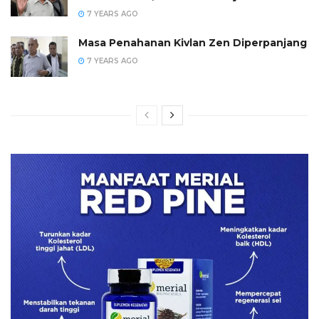
7 YEARS AGO
Masa Penahanan Kivlan Zen Diperpanjang
7 YEARS AGO