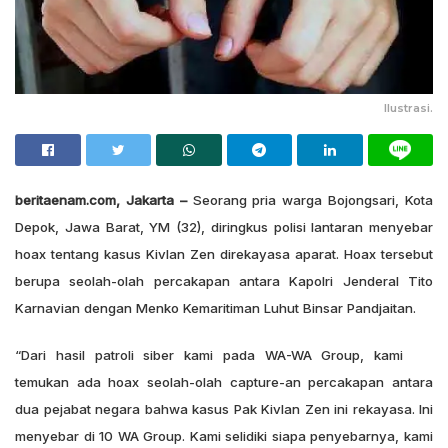
Ilustrasi.
beritaenam.com, Jakarta –
Seorang pria warga Bojongsari, Kota
Depok, Jawa Barat, YM (32), diringkus polisi lantaran menyebar
hoax tentang kasus Kivlan Zen direkayasa aparat. Hoax tersebut
berupa seolah-olah percakapan antara Kapolri Jenderal Tito
Karnavian dengan Menko Kemaritiman Luhut Binsar Pandjaitan.
“Dari hasil patroli siber kami pada WA-WA Group, kami
temukan ada hoax seolah-olah capture-an percakapan antara
dua pejabat negara bahwa kasus Pak Kivlan Zen ini rekayasa. Ini
menyebar di 10 WA Group. Kami selidiki siapa penyebarnya, kami