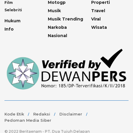
Motogp
Properti
Film
Selebriti
Musik
Travel
Musik Trending
Viral
Hukum
Narkoba
Wisata
Info
Nasional
Kode Etik
Redaksi
Disclaimer
Pedoman Media Siber
© 2022 Beritaenam - PT. Dua Tujuh Delapan