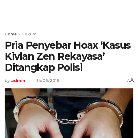
Home
Hukum
Pria Penyebar Hoax ‘Kasus
Kivlan Zen Rekayasa’
Ditangkap Polisi
A
by
admin
14/06/2019
A