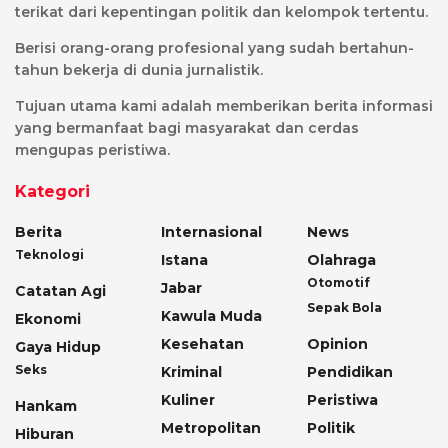
terikat dari kepentingan politik dan kelompok tertentu.
Berisi orang-orang profesional yang sudah bertahun-
tahun bekerja di dunia jurnalistik.
Tujuan utama kami adalah memberikan berita informasi
yang bermanfaat bagi masyarakat dan cerdas
mengupas peristiwa.
Kategori
Berita
Internasional
News
Teknologi
Istana
Olahraga
Otomotif
Jabar
Catatan Agi
Sepak Bola
Kawula Muda
Ekonomi
Kesehatan
Opinion
Gaya Hidup
Seks
Kriminal
Pendidikan
Kuliner
Peristiwa
Hankam
Metropolitan
Politik
Hiburan