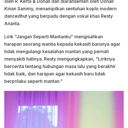
oleh R. Kerta & Donall dan diaransemen oleh Donall
Kinan Sammy, menampilkan sentuhan koplo modern
dancedhut yang berpadu dengan vokal khas Resty
Ananta.
Lirik “Jangan Seperti Mantanku” mengisahkan
harapan seorang wanita kepada kekasih barunya agar
tidak mengulangi kesalahan mantan yang pernah
menyakiti hatinya. Resty mengungkapkan, “Liriknya
bercerita tentang hubungan masa lalu yang berakhir
tidak baik, dan harapan agar kekasih baru tidak
berprilaku seperti mantan.”