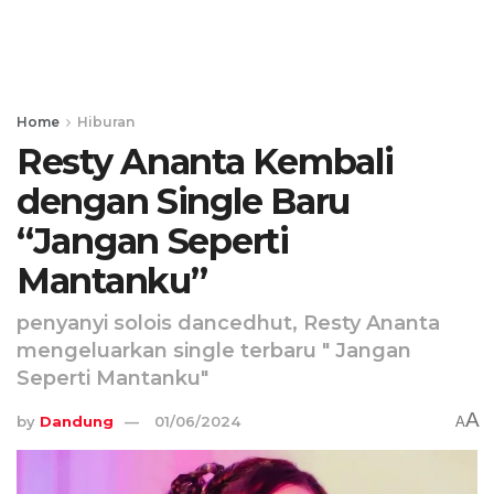
Home
Hiburan
Resty Ananta Kembali
dengan Single Baru
“Jangan Seperti
Mantanku”
penyanyi solois dancedhut, Resty Ananta
mengeluarkan single terbaru " Jangan
Seperti Mantanku"
A
by
Dandung
01/06/2024
A