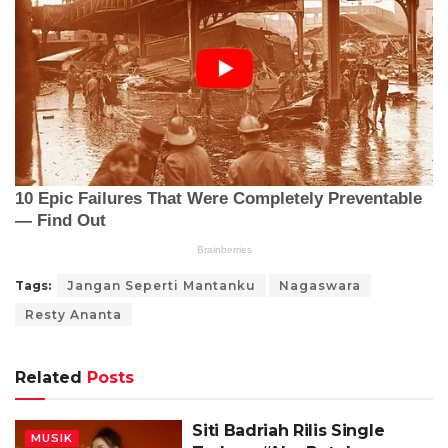
Tags:
Jangan Seperti Mantanku
Nagaswara
Resty Ananta
Related
Posts
Siti Badriah Rilis Single
MUSIK