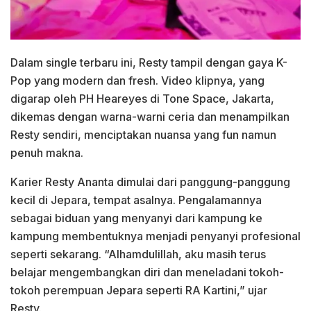
Dalam single terbaru ini, Resty tampil dengan gaya K-
Pop yang modern dan fresh. Video klipnya, yang
digarap oleh PH Heareyes di Tone Space, Jakarta,
dikemas dengan warna-warni ceria dan menampilkan
Resty sendiri, menciptakan nuansa yang fun namun
penuh makna.
Karier Resty Ananta dimulai dari panggung-panggung
kecil di Jepara, tempat asalnya. Pengalamannya
sebagai biduan yang menyanyi dari kampung ke
kampung membentuknya menjadi penyanyi profesional
seperti sekarang. “Alhamdulillah, aku masih terus
belajar mengembangkan diri dan meneladani tokoh-
tokoh perempuan Jepara seperti RA Kartini,” ujar
Resty.