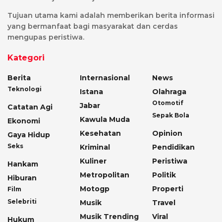
Tujuan utama kami adalah memberikan berita informasi
yang bermanfaat bagi masyarakat dan cerdas
mengupas peristiwa.
Kategori
Berita
Internasional
News
Teknologi
Istana
Olahraga
Otomotif
Jabar
Catatan Agi
Sepak Bola
Kawula Muda
Ekonomi
Kesehatan
Opinion
Gaya Hidup
Seks
Kriminal
Pendidikan
Kuliner
Peristiwa
Hankam
Metropolitan
Politik
Hiburan
Motogp
Properti
Film
Selebriti
Musik
Travel
Musik Trending
Viral
Hukum