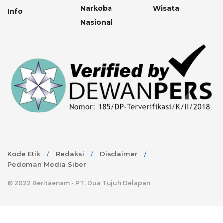
Narkoba
Wisata
Info
Nasional
Kode Etik
Redaksi
Disclaimer
Pedoman Media Siber
© 2022 Beritaenam - PT. Dua Tujuh Delapan