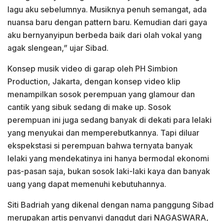
lagu aku sebelumnya. Musiknya penuh semangat, ada
nuansa baru dengan pattern baru. Kemudian dari gaya
aku bernyanyipun berbeda baik dari olah vokal yang
agak slengean,” ujar Sibad.
Konsep musik video di garap oleh PH Simbion
Production, Jakarta, dengan konsep video klip
menampilkan sosok perempuan yang glamour dan
cantik yang sibuk sedang di make up. Sosok
perempuan ini juga sedang banyak di dekati para lelaki
yang menyukai dan memperebutkannya. Tapi diluar
ekspekstasi si perempuan bahwa ternyata banyak
lelaki yang mendekatinya ini hanya bermodal ekonomi
pas-pasan saja, bukan sosok laki-laki kaya dan banyak
uang yang dapat memenuhi kebutuhannya.
Siti Badriah yang dikenal dengan nama panggung Sibad
merupakan artis penyanyi dangdut dari NAGASWARA,