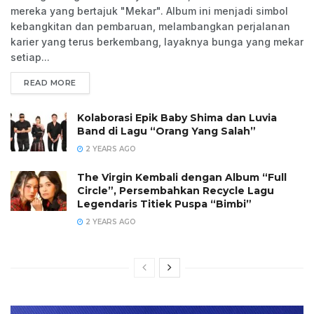
mereka yang bertajuk "Mekar". Album ini menjadi simbol
kebangkitan dan pembaruan, melambangkan perjalanan
karier yang terus berkembang, layaknya bunga yang mekar
setiap...
READ MORE
Kolaborasi Epik Baby Shima dan Luvia
Band di Lagu “Orang Yang Salah”
2 YEARS AGO
The Virgin Kembali dengan Album “Full
Circle”, Persembahkan Recycle Lagu
Legendaris Titiek Puspa “Bimbi”
2 YEARS AGO