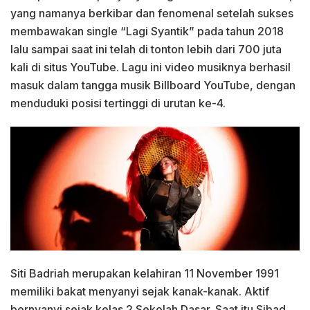
yang namanya berkibar dan fenomenal setelah sukses
membawakan single “Lagi Syantik” pada tahun 2018
lalu sampai saat ini telah di tonton lebih dari 700 juta
kali di situs YouTube. Lagu ini video musiknya berhasil
masuk dalam tangga musik Billboard YouTube, dengan
menduduki posisi tertinggi di urutan ke-4.
Siti Badriah merupakan kelahiran 11 November 1991
memiliki bakat menyanyi sejak kanak-kanak. Aktif
bernyanyi sejak kelas 2 Sekolah Dasar. Saat itu Sibad