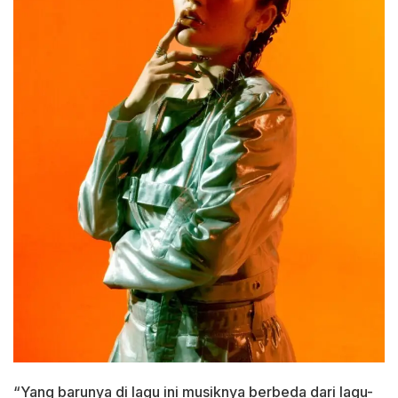
“Yang barunya di lagu ini musiknya berbeda dari lagu-