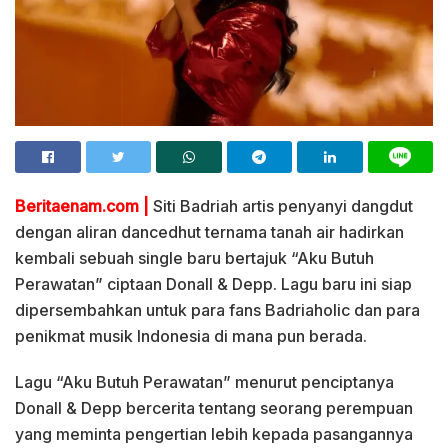
Beritaenam.com |
Siti Badriah artis penyanyi dangdut
dengan aliran dancedhut ternama tanah air hadirkan
kembali sebuah single baru bertajuk “Aku Butuh
Perawatan” ciptaan Donall & Depp. Lagu baru ini siap
dipersembahkan untuk para fans Badriaholic dan para
penikmat musik Indonesia di mana pun berada.
Lagu “Aku Butuh Perawatan” menurut penciptanya
Donall & Depp bercerita tentang seorang perempuan
yang meminta pengertian lebih kepada pasangannya