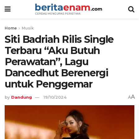
Home
Musik
Siti Badriah Rilis Single
Terbaru “Aku Butuh
Perawatan”, Lagu
Dancedhut Berenergi
untuk Penggemar
A
by
Dandung
19/10/2024
A