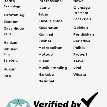
Berita
Internasional
News
Teknologi
Istana
Olahraga
Otomotif
Jabar
Catatan Agi
Sepak Bola
Kawula Muda
Ekonomi
Kesehatan
Opinion
Gaya Hidup
Seks
Kriminal
Pendidikan
Kuliner
Peristiwa
Hankam
Metropolitan
Politik
Hiburan
Motogp
Properti
Film
Selebriti
Musik
Travel
Musik Trending
Viral
Hukum
Narkoba
Wisata
Info
Nasional