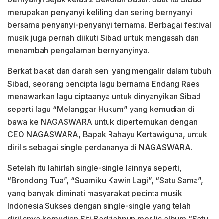
merupakan penyanyi keliling dan sering bernyanyi
bersama penyanyi-penyanyi ternama. Berbagai festival
musik juga pernah diikuti Sibad untuk mengasah dan
menambah pengalaman bernyanyinya.
Berkat bakat dan darah seni yang mengalir dalam tubuh
Sibad, seorang pencipta lagu bernama Endang Raes
menawarkan lagu ciptaanya untuk dinyanyikan Sibad
seperti lagu “Melanggar Hukum” yang kemudian di
bawa ke NAGASWARA untuk dipertemukan dengan
CEO NAGASWARA, Bapak Rahayu Kertawiguna, untuk
dirilis sebagai single perdananya di NAGASWARA.
Setelah itu lahirlah single-single lainnya seperti,
“Brondong Tua”, “Suamiku Kawin Lagi”, “Satu Sama”,
yang banyak diminati masyarakat pecinta musik
Indonesia.Sukses dengan single-single yang telah
dirilisnya kemudian Siti Badriahpun merilis album “Satu