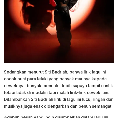
Sedangkan menurut Siti Badriah, bahwa lirik lagu ini
cocok buat para lelaki yang banyak maunya kepada
ceweknya, banyak menuntut lebih supaya tampil cantik
tetapi tidak di modalin tapi malah lirik-lirik cewek lain.
Ditambahkan Siti Badriah lirik di lagu ini lucu, ringan dan
musiknya juga enak didengarkan dan penuh semangat.
Adapun pesan yang ingin disampaikan dalam lagu ini