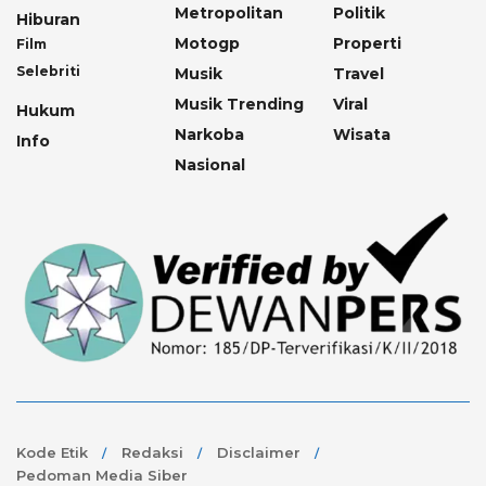
Metropolitan
Politik
Hiburan
Motogp
Properti
Film
Selebriti
Musik
Travel
Musik Trending
Viral
Hukum
Narkoba
Wisata
Info
Nasional
Kode Etik
Redaksi
Disclaimer
Pedoman Media Siber