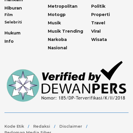
Metropolitan
Politik
Hiburan
Motogp
Properti
Film
Selebriti
Musik
Travel
Musik Trending
Viral
Hukum
Narkoba
Wisata
Info
Nasional
Kode Etik
Redaksi
Disclaimer
Pedoman Media Siber