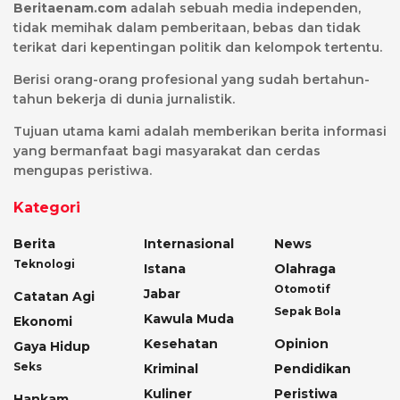
Beritaenam.com
adalah sebuah media independen,
tidak memihak dalam pemberitaan, bebas dan tidak
terikat dari kepentingan politik dan kelompok tertentu.
Berisi orang-orang profesional yang sudah bertahun-
tahun bekerja di dunia jurnalistik.
Tujuan utama kami adalah memberikan berita informasi
yang bermanfaat bagi masyarakat dan cerdas
mengupas peristiwa.
Kategori
Berita
Internasional
News
Teknologi
Istana
Olahraga
Otomotif
Jabar
Catatan Agi
Sepak Bola
Kawula Muda
Ekonomi
Kesehatan
Opinion
Gaya Hidup
Seks
Kriminal
Pendidikan
Kuliner
Peristiwa
Hankam