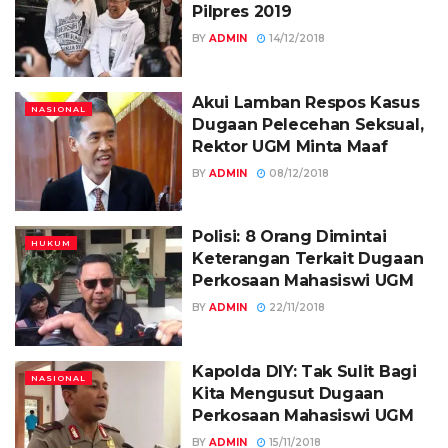
Pilpres 2019
BY
ADMIN
14/12/2018
Akui Lamban Respos Kasus
NASIONAL
Dugaan Pelecehan Seksual,
Rektor UGM Minta Maaf
BY
ADMIN
08/12/2018
Polisi: 8 Orang Dimintai
HUKUM
Keterangan Terkait Dugaan
Perkosaan Mahasiswi UGM
BY
ADMIN
22/11/2018
Kapolda DIY: Tak Sulit Bagi
NASIONAL
Kita Mengusut Dugaan
Perkosaan Mahasiswi UGM
BY
ADMIN
15/11/2018