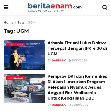
Home
Tag
UGM
Tag:
UGM
Arbania Fitriani Lulus Doktor
PENDIDIKAN
Tercepat dengan IPK 4.00 di
UGM
BY
DANDUNG
25/10/2024
Pemprov DKI dan Kemenkes
KESEHATAN
RI Akan Luncurkan Program
Pelepasan Nyamuk Aedes
Aegypti Ber-Wolbachia
Untuk Kendalikan DBD
BY
DANDUNG
26/09/2024