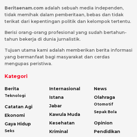
Beritaenam.com
adalah sebuah media independen,
tidak memihak dalam pemberitaan, bebas dan tidak
terikat dari kepentingan politik dan kelompok tertentu.
Berisi orang-orang profesional yang sudah bertahun-
tahun bekerja di dunia jurnalistik.
Tujuan utama kami adalah memberikan berita informasi
yang bermanfaat bagi masyarakat dan cerdas
mengupas peristiwa.
Kategori
Berita
Internasional
News
Teknologi
Istana
Olahraga
Otomotif
Jabar
Catatan Agi
Sepak Bola
Kawula Muda
Ekonomi
Kesehatan
Opinion
Gaya Hidup
Seks
Kriminal
Pendidikan