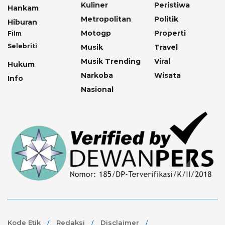
Kuliner
Peristiwa
Hankam
Metropolitan
Politik
Hiburan
Motogp
Properti
Film
Selebriti
Musik
Travel
Musik Trending
Viral
Hukum
Narkoba
Wisata
Info
Nasional
Kode Etik
Redaksi
Disclaimer