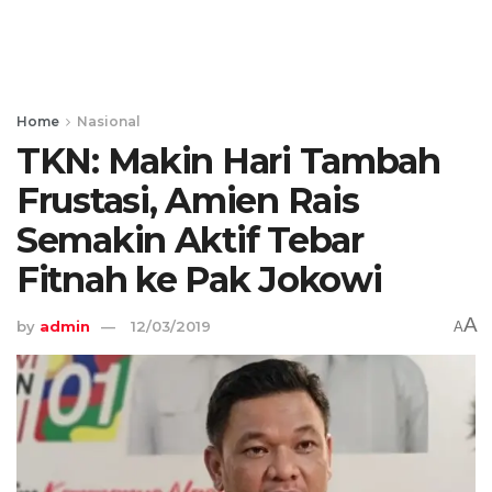
Home
Nasional
TKN: Makin Hari Tambah
Frustasi, Amien Rais
Semakin Aktif Tebar
Fitnah ke Pak Jokowi
A
by
admin
12/03/2019
A