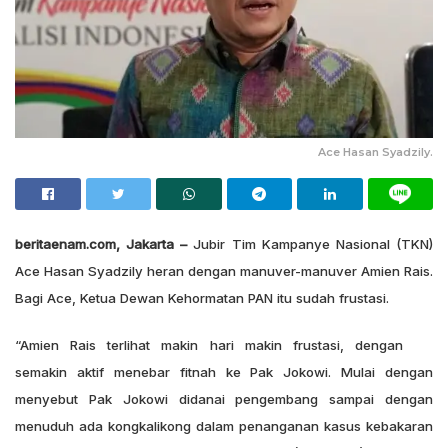
Ace Hasan Syadzily.
beritaenam.com, Jakarta –
Jubir Tim Kampanye Nasional (TKN)
Ace Hasan Syadzily heran dengan manuver-manuver Amien Rais.
Bagi Ace, Ketua Dewan Kehormatan PAN itu sudah frustasi.
“Amien Rais terlihat makin hari makin frustasi, dengan
semakin aktif menebar fitnah ke Pak Jokowi. Mulai dengan
menyebut Pak Jokowi didanai pengembang sampai dengan
menuduh ada kongkalikong dalam penanganan kasus kebakaran