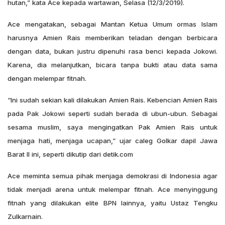
hutan,” kata Ace kepada wartawan, Selasa (12/3/2019).
Ace mengatakan, sebagai Mantan Ketua Umum ormas Islam
harusnya Amien Rais memberikan teladan dengan berbicara
dengan data, bukan justru dipenuhi rasa benci kepada Jokowi.
Karena, dia melanjutkan, bicara tanpa bukti atau data sama
dengan melempar fitnah.
“Ini sudah sekian kali dilakukan Amien Rais. Kebencian Amien Rais
pada Pak Jokowi seperti sudah berada di ubun-ubun. Sebagai
sesama muslim, saya mengingatkan Pak Amien Rais untuk
menjaga hati, menjaga ucapan,” ujar caleg Golkar dapil Jawa
Barat II ini, seperti dikutip dari detik.com
Ace meminta semua pihak menjaga demokrasi di Indonesia agar
tidak menjadi arena untuk melempar fitnah. Ace menyinggung
fitnah yang dilakukan elite BPN lainnya, yaitu Ustaz Tengku
Zulkarnain.