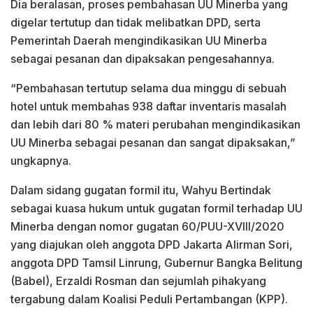
Dia beralasan, proses pembahasan UU Minerba yang
digelar tertutup dan tidak melibatkan DPD, serta
Pemerintah Daerah mengindikasikan UU Minerba
sebagai pesanan dan dipaksakan pengesahannya.
“Pembahasan tertutup selama dua minggu di sebuah
hotel untuk membahas 938 daftar inventaris masalah
dan lebih dari 80 % materi perubahan mengindikasikan
UU Minerba sebagai pesanan dan sangat dipaksakan,”
ungkapnya.
Dalam sidang gugatan formil itu, Wahyu Bertindak
sebagai kuasa hukum untuk gugatan formil terhadap UU
Minerba dengan nomor gugatan 60/PUU-XVIII/2020
yang diajukan oleh anggota DPD Jakarta Alirman Sori,
anggota DPD Tamsil Linrung, Gubernur Bangka Belitung
(Babel), Erzaldi Rosman dan sejumlah pihakyang
tergabung dalam Koalisi Peduli Pertambangan (KPP).