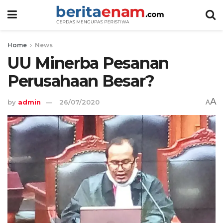
Home
News
UU Minerba Pesanan
Perusahaan Besar?
A
by
admin
26/07/2020
A