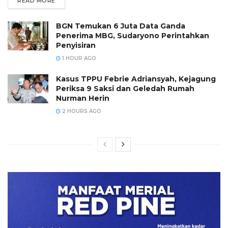
READ MORE
BGN Temukan 6 Juta Data Ganda
Penerima MBG, Sudaryono Perintahkan
Penyisiran
1 HOUR AGO
Kasus TPPU Febrie Adriansyah, Kejagung
Periksa 9 Saksi dan Geledah Rumah
Nurman Herin
2 HOURS AGO