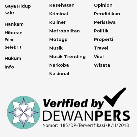
Kesehatan
Opinion
Gaya Hidup
Seks
Kriminal
Pendidikan
Kuliner
Peristiwa
Hankam
Metropolitan
Politik
Hiburan
Motogp
Properti
Film
Selebriti
Musik
Travel
Musik Trending
Viral
Hukum
Narkoba
Wisata
Info
Nasional