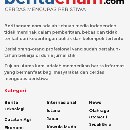
Beritaenam.com
adalah sebuah media independen,
tidak memihak dalam pemberitaan, bebas dan tidak
terikat dari kepentingan politik dan kelompok tertentu.
Berisi orang-orang profesional yang sudah bertahun-
tahun bekerja di dunia jurnalistik.
Tujuan utama kami adalah memberikan berita informasi
yang bermanfaat bagi masyarakat dan cerdas
mengupas peristiwa.
Kategori
Berita
Internasional
News
Teknologi
Istana
Olahraga
Otomotif
Jabar
Catatan Agi
Sepak Bola
Kawula Muda
Ekonomi