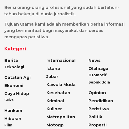
Berisi orang-orang profesional yang sudah bertahun-
tahun bekerja di dunia jurnalistik.
Tujuan utama kami adalah memberikan berita informasi
yang bermanfaat bagi masyarakat dan cerdas
mengupas peristiwa.
Kategori
Berita
Internasional
News
Teknologi
Istana
Olahraga
Otomotif
Jabar
Catatan Agi
Sepak Bola
Kawula Muda
Ekonomi
Kesehatan
Opinion
Gaya Hidup
Seks
Kriminal
Pendidikan
Kuliner
Peristiwa
Hankam
Metropolitan
Politik
Hiburan
Motogp
Properti
Film