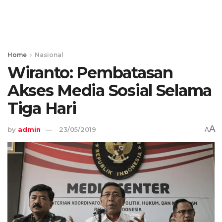
Home
Nasional
Wiranto: Pembatasan
Akses Media Sosial Selama
Tiga Hari
A
by
admin
23/05/2019
A