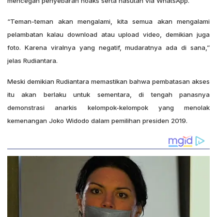
mencegah penyebaran hoaks serta hasutan via WhatsApp.
“Teman-teman akan mengalami, kita semua akan mengalami
pelambatan kalau download atau upload video, demikian juga
foto. Karena viralnya yang negatif, mudaratnya ada di sana,”
jelas Rudiantara.
Meski demikian Rudiantara memastikan bahwa pembatasan akses
itu akan berlaku untuk sementara, di tengah panasnya
demonstrasi anarkis kelompok-kelompok yang menolak
kemenangan Joko Widodo dalam pemilihan presiden 2019.