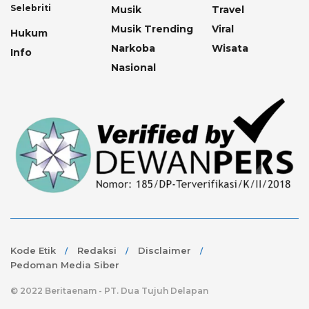
Selebriti
Musik
Travel
Musik Trending
Viral
Hukum
Narkoba
Wisata
Info
Nasional
Kode Etik
Redaksi
Disclaimer
Pedoman Media Siber
© 2022 Beritaenam - PT. Dua Tujuh Delapan