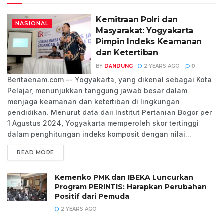
Kemitraan Polri dan
NASIONAL
Masyarakat: Yogyakarta
Pimpin Indeks Keamanan
dan Ketertiban
BY
DANDUNG
2 YEARS AGO
0
Beritaenam.com -- Yogyakarta, yang dikenal sebagai Kota
Pelajar, menunjukkan tanggung jawab besar dalam
menjaga keamanan dan ketertiban di lingkungan
pendidikan. Menurut data dari Institut Pertanian Bogor per
1 Agustus 2024, Yogyakarta memperoleh skor tertinggi
dalam penghitungan indeks komposit dengan nilai...
READ MORE
Kemenko PMK dan IBEKA Luncurkan
Program PERINTIS: Harapkan Perubahan
Positif dari Pemuda
2 YEARS AGO