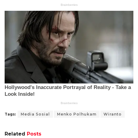
Tags:
Media Sosial
Menko Polhukam
Wiranto
Related
Posts