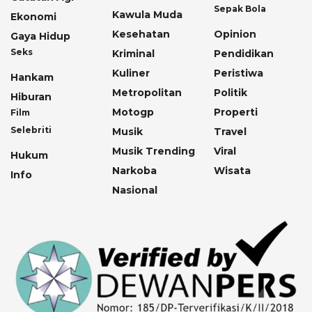
Sepak Bola
Kawula Muda
Ekonomi
Kesehatan
Opinion
Gaya Hidup
Seks
Kriminal
Pendidikan
Kuliner
Peristiwa
Hankam
Metropolitan
Politik
Hiburan
Motogp
Properti
Film
Selebriti
Musik
Travel
Musik Trending
Viral
Hukum
Narkoba
Wisata
Info
Nasional