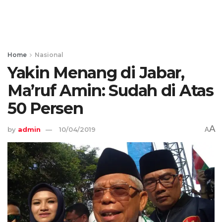
Home
Nasional
Yakin Menang di Jabar,
Ma’ruf Amin: Sudah di Atas
50 Persen
A
by
admin
10/04/2019
A