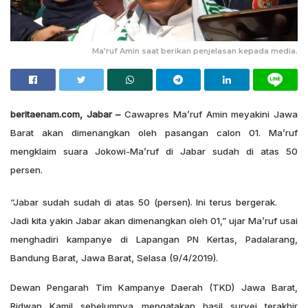
Ma'ruf Amin saat berikan penjelasan kepada media.
beritaenam.com, Jabar –
Cawapres Ma’ruf Amin meyakini Jawa
Barat akan dimenangkan oleh pasangan calon 01. Ma’ruf
mengklaim suara Jokowi-Ma’ruf di Jabar sudah di atas 50
persen.
“Jabar sudah sudah di atas 50 (persen). Ini terus bergerak.
Jadi kita yakin Jabar akan dimenangkan oleh 01,” ujar Ma’ruf usai
menghadiri kampanye di Lapangan PN Kertas, Padalarang,
Bandung Barat, Jawa Barat, Selasa (9/4/2019).
Dewan Pengarah Tim Kampanye Daerah (TKD) Jawa Barat,
Ridwan Kamil sebelumnya mengatakan hasil survei terakhir